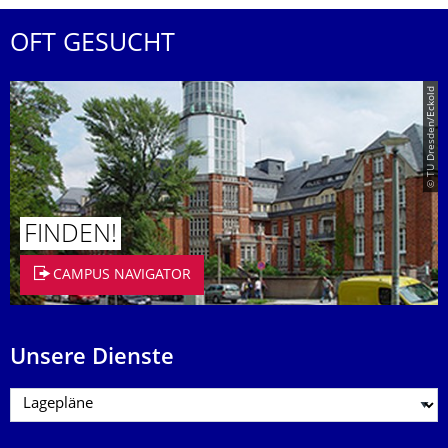
OFT GESUCHT
© TU Dresden/Eckold
FINDEN!
CAMPUS NAVIGATOR
Unsere Dienste