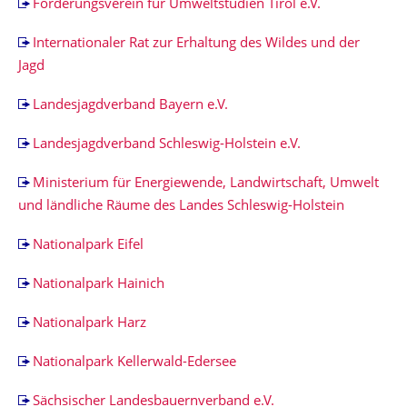
Förderungsverein für Umweltstudien Tirol e.V.
Internationaler Rat zur Erhaltung des Wildes und der
Jagd
Landesjagdverband Bayern e.V.
Landesjagdverband Schleswig-Holstein e.V.
Ministerium für Energiewende, Landwirtschaft, Umwelt
und ländliche Räume des Landes Schleswig-Holstein
Nationalpark Eifel
Nationalpark Hainich
Nationalpark Harz
Nationalpark Kellerwald-Edersee
Sächsischer Landesbauernverband e.V.