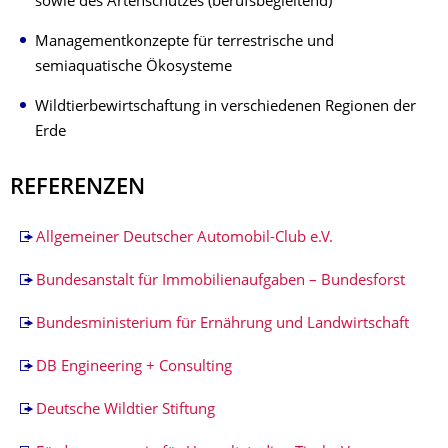
sowie des Artenschutzes (berufsbegleitend)
Managementkonzepte für terrestrische und
semiaquatische Ökosysteme
Wildtierbewirtschaftung in verschiedenen Regionen der
Erde
REFERENZEN
Allgemeiner Deutscher Automobil-Club e.V.
Bundesanstalt für Immobilienaufgaben – Bundesforst
Bundesministerium für Ernährung und Landwirtschaft
DB Engineering + Consulting
Deutsche Wildtier Stiftung