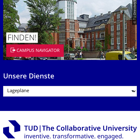
© TU Dresden/Eckold
FINDEN!
CAMPUS NAVIGATOR
Unsere Dienste