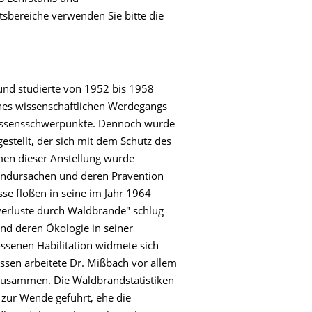
tsbereiche verwenden Sie bitte die
 und studierte von 1952 bis 1958
ines wissenschaftlichen Werdegangs
ressensschwerpunkte. Dennoch wurde
gestellt, der sich mit dem Schutz des
men dieser Anstellung wurde
ndursachen und deren Prävention
se floßen in seine im Jahr 1964
dverluste durch Waldbrände" schlug
und deren Ökologie in seiner
ossenen Habilitation widmete sich
ssen arbeitete Dr. Mißbach vor allem
 zusammen. Die Waldbrandstatistiken
zur Wende geführt, ehe die