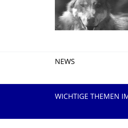
NEWS
Weitere News
WICHTIGE THEMEN I