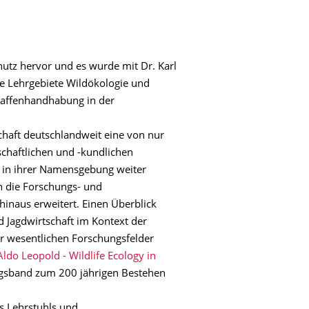
hutz hervor und es wurde mit Dr. Karl
ie Lehrgebiete Wildökologie und
 Waffenhandhabung in der
chaft deutschlandweit eine von nur
schaftlichen und -kundlichen
 in ihrer Namensgebung weiter
 die Forschungs- und
inaus erweitert. Einen Überblick
d Jagdwirtschaft im Kontext der
r wesentlichen Forschungsfelder
 Aldo Leopold - Wildlife Ecology in
ngsband zum 200 jährigen Bestehen
 Lehrstuhls und