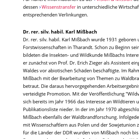
dessen
Wissenstransfer
in unterschiedliche Wirtschaf
entsprechenden Verlinkungen.
Dr. rer. silv. habil. Karl Mißbach
Dr. rer. silv. habil. Karl Mißbach wurde 1931 geboren
Forstwissenschaften in Tharandt. Schon zu Beginn se
bildeten die Insekten- und Wildkunde Mißbachs Inte
er zunächst von Prof. Dr. Erich Zieger als Assistent ein
Waldes vor abiotischen Schäden beschäftigte. Im Rah
Mißbach mit der Bearbeitung von Themen zu Waldbra
betraut. Die daraus hervorgegehenden Arbeitsergebnis
verteidigte Promotion. Mit der Veröffentlichung "Wil
sich bereits im Jahr 1966 das Interesse an Wildtieren 
Publikationsliste nieder. In der im Jahr 1970 abgeschl
Mißbach ebenfalls der Waldbrandforschung. Infolgede
mit Wissenschaftlern aus Polen und der Sowjetunion
für die Länder der DDR wurden von Mißbach noch bis 