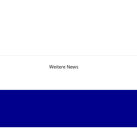
OR
Weitere News