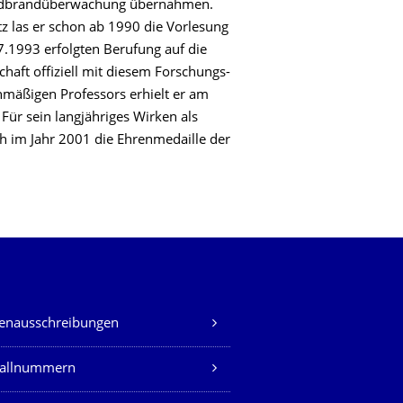
aldbrandüberwachung übernahmen.
tz las er schon ab 1990 die Vorlesung
7.1993 erfolgten Berufung auf die
haft offiziell mit diesem Forschungs-
nmäßigen Professors erhielt er am
Für sein langjähriges Wirken als
ch im Jahr 2001 die Ehrenmedaille der
.
lenausschreibungen
fallnummern