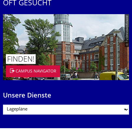
OFT GESUCHT
© TU Dresden/Eckold
FINDEN!
CAMPUS NAVIGATOR
Unsere Dienste