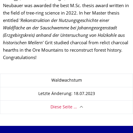
Neubauer was awarded the best M.Sc. thesis award written in
the field of tree-ring science in 2022. In her Master thesis
entitled '
Rekonstruktion der Nutzungsgeschichte einer
Waldfläche an der Sauschwemme bei Johanngeorgenstadt
(Erzgebirgskreis) anhand der Untersuchung von Holzkohle aus
historischen Meilern
' Grit studied charcoal from relict charcoal
hearths in the Ore Mountains to reconstruct forest history.
Congratulations!
Zu dieser Seite
Waldwachstum
Letzte Änderung: 18.07.2023
Diese Seite …