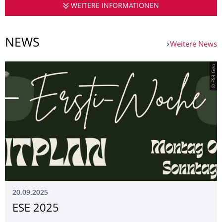
WEITERE INFORMATIONEN
FACHSCHAFTSR
NEWS
Weitere News
© FSR Geo
20.09.2025
ESE 2025