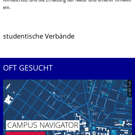
Klimaschutz und die Erhaltung der Natur und unserer Umwelt
ein.
studentische Verbände
OFT GESUCHT
© MZ TUD
CAMPUS NAVIGATOR