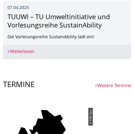
07.04.2025
TUUWI – TU Umweltinitiative und
Vorlesungsreihe SustainAbility
Die Vorlesungsreihe SustainAbility lädt ein!
Weiterlesen
TUUWI – TU Umweltinitiative und Vorlesungsreih
Weitere News
TERMINE
Weitere Termine
Weitere Termine
© FSR Geo