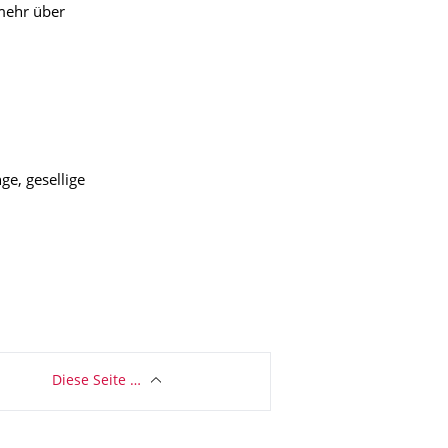
mehr über
e, gesellige
Diese Seite …