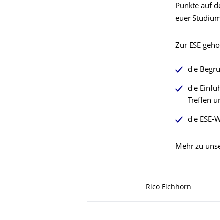
Punkte auf d
euer Studium
Zur ESE gehö
die Begrü
die Einfü
Treffen u
die ESE-
Mehr zu unse
Zu dieser Seite
Rico Eichhorn