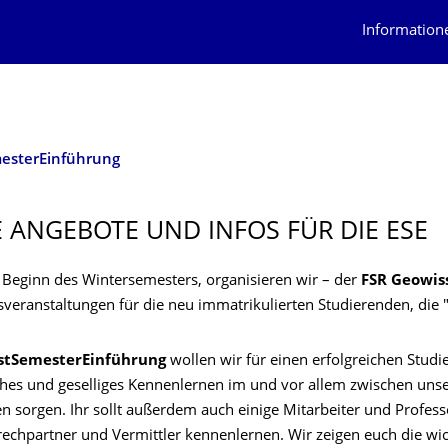
Information
esterEinführung
 ANGEBOTE UND INFOS FÜR DIE ESE
m Beginn des Wintersemesters, organisieren wir – der
FSR Geowis
veranstaltungen für die neu immatrikulierten Studierenden, die "E
stSemesterEinführung
wollen wir für einen erfolgreichen Studi
aches und geselliges Kennenlernen im und vor allem zwischen uns
n sorgen. Ihr sollt außerdem auch einige Mitarbeiter und Profes
rechpartner und Vermittler kennenlernen. Wir zeigen euch die wic