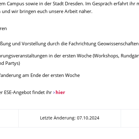
em Campus sowie in der Stadt Dresden. Im Gespräch erfahrt ihr 
 und wir bringen euch unsere Arbeit näher.
ren
ßung und Vorstellung durch die Fachrichtung Geowissenschaften
hrungsveranstaltungen in der ersten Woche (Workshops, Rundgäng
nd Partys)
Wanderung am Ende der ersten Woche
r ESE-Angebot findet ihr
hier
Letzte Änderung: 07.10.2024