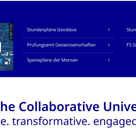
Unsere Dienste
© MZ TUD
Stundenpläne Geodäsie
Stun
Prüfungsamt Geowissenschaften
FS G
Speisepläne der Mensen