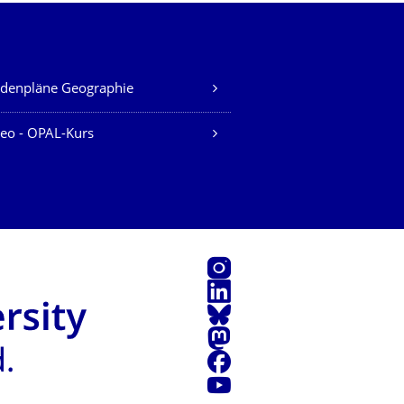
denpläne Geographie
eo - OPAL-Kurs
Instagram
LinkedIn
Bluesky
Mastodon
Facebook
Youtube