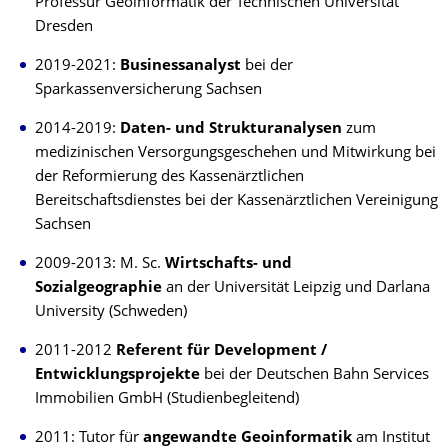
Professur Geoinformatik der Technischen Universität
Dresden
2019-2021:
Businessanalyst
bei der
Sparkassenversicherung Sachsen
2014-2019:
Daten- und Strukturanalysen
zum
medizinischen Versorgungsgeschehen und Mitwirkung bei
der Reformierung des Kassenärztlichen
Bereitschaftsdienstes bei der Kassenärztlichen Vereinigung
Sachsen
2009-2013: M. Sc.
Wirtschafts- und
Sozialgeographie
an der Universität Leipzig und Darlana
University (Schweden)
2011-2012
Referent für Development /
Entwicklungsprojekte
bei der Deutschen Bahn Services
Immobilien GmbH (Studienbegleitend)
2011: Tutor für
angewandte Geoinformatik
am Institut