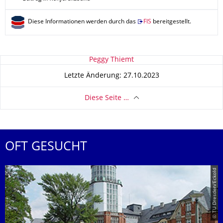
Diese Informationen werden durch das
FIS
bereitgestellt.
Zu dieser Seite
Peggy Thiemt
Letzte Änderung: 27.10.2023
Diese Seite …
OFT GESUCHT
© TU Dresden/Eckold