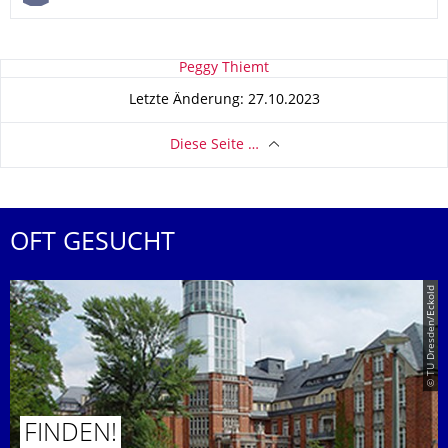
Zu dieser Seite
Peggy Thiemt
Letzte Änderung: 27.10.2023
Diese Seite …
OFT GESUCHT
© TU Dresden/Eckold
FINDEN!