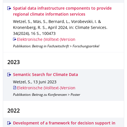
Spatial data infrastructure components to provide
regional climate information services
Wetzel, S., Mäs, S., Bernard, L., Vorobevskii, I. &
Kronenberg, R. S.
,
April 2024
,
in: Climate Services
.
34(2024)
,
16 S.
,
100473
Elektronische (Volltext-)Version
Publikation: Beitrag in Fachzeitschrift > Forschungsartikel
2023
Semantic Search for Climate Data
Wetzel, S.
,
13 Juni 2023
Elektronische (Volltext-)Version
Publikation: Beitrag zu Konferenzen > Poster
2022
Development of a framework for decision support in