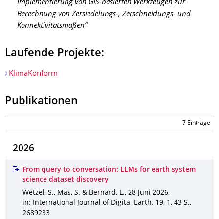
Implementierung von GIS-basierten Werkzeugen zur
Berechnung von Zersiedelungs-, Zerschneidungs- und
Konnektivitätsmaßen“
Laufende Projekte:
KlimaKonform
Publikationen
7 Einträge
2026
From query to conversation: LLMs for earth system
science dataset discovery
Wetzel, S., Mäs, S. & Bernard, L.
,
28 Juni 2026
,
in: International Journal of Digital Earth
.
19
,
1
,
43 S.
,
2689233