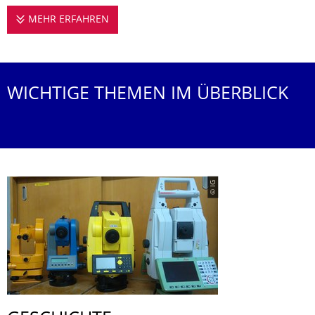
MEHR ERFAHREN
DIE PROFESSUR STELLT SICH VOR
WICHTIGE THEMEN IM ÜBERBLICK
© IG