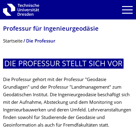
Zur Hauptnavigation springen
Zur Suche springen
Zum Inhalt springen
Professur für Ingenieurgeodäsie
Breadcrumb-Menü
Startseite
Die Professur
DIE PROFESSUR STELLT SICH VOR
Die Professur gehört mit der Professur "Geodäsie
Grundlagen" und der Professur "Landmanagement" zum
Geodätischen Institut. Die Ingenieurgeodäsie beschäftigt sich
mit der Aufnahme, Absteckung und dem Monitoring von
Ingenieurbauwerken und deren Umfeld. Lehrveranstaltungen
finden sowohl für Studierende der Geodäsie und
Geoinformation als auch für Fremdfakultäten statt.