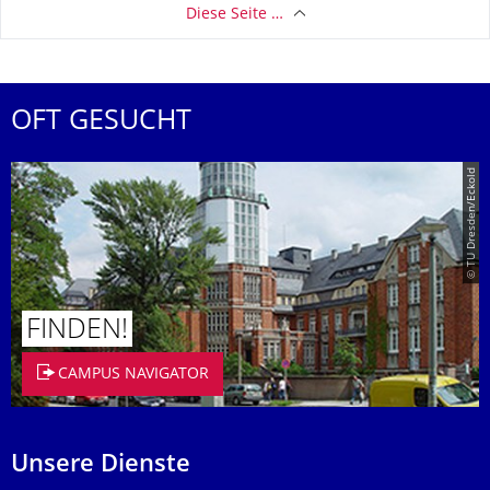
Diese Seite …
OFT GESUCHT
© TU Dresden/Eckold
FINDEN!
CAMPUS NAVIGATOR
Unsere Dienste