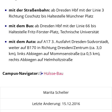
mit der Straßenbahn:
ab Dresden Hbf mit der Linie 3
Richtung Coschütz bis Haltestelle Münchner Platz
mit dem Bus:
ab Dresden Hbf mit der Linie 66 bis
Haltestelle Fritz-Förster-Platz, Technische Universität
mit dem Auto:
auf A17 3. Ausfahrt Dresden-Südvorstadt,
weiter auf B170 in Richtung Dresden/Zentrum (ca. 3,0
km), links Abbiegen auf Mommsenstraße (ca 0,5 km),
rechts Abbiegen auf Helmholtzstraße
Campus-Navigator:
Hülsse-Bau
Zu dieser Seite
Marita Scheller
Letzte Änderung: 15.12.2016