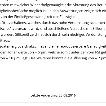
erden mit welcher Wiederholgenauigkeit die Abtastung des Berü
igkeitsoberfläche möglich ist. In den Auswertungen zeigte sich ei
von der Einfließgeschwindigkeit der Flüssigkeit.
 Driftverhaltens, welches durch das hohe Verdunstungsvolumen
sches" verursacht wird, sind abschließend Versuche mit Silikonö
 worden. Silikonöl zeichnet sich durch sein niedriges Verdunstu
it aus.
daten ergibt sich abschließend eine reproduzierbare Genauigkeit
er Höhenwerte von = 5 µm, welche somit unter der vom PSI ge
von = 10 µm liegt. Des Weiteren konnte die Auflösung von = 2 µm
Letzte Änderung: 25.08.2016