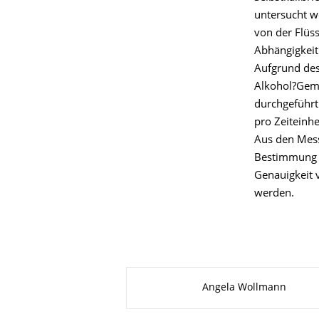
untersucht w
von der Flüss
Abhängigkeit 
Aufgrund des
Alkohol?Gemi
durchgeführt
pro Zeiteinhe
Aus den Mess
Bestimmung d
Genauigkeit 
werden.
Zu dieser Seite
Angela Wollmann