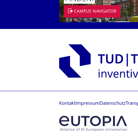
CAMPUS NAVIGATOR
Kontakt
Impressum
Datenschutz
Trans