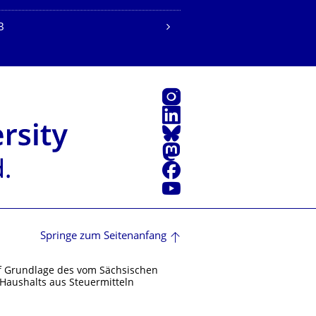
B
Instagram
LinkedIn
Bluesky
Mastodon
Facebook
Youtube
Springe zum Seitenanfang
f Grundlage des vom Sächsischen
Haushalts aus Steuermitteln