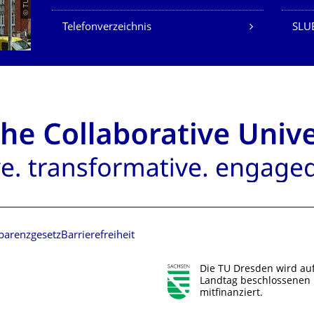
Telefonverzeichnis
SLU
parenzgesetz
Barrierefreiheit
Die TU Dresden wird au
Landtag beschlossenen 
mitfinanziert.