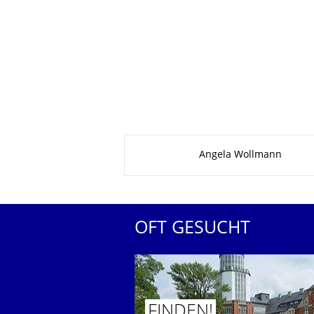
Zu dieser Seite
Angela Wollmann
OFT GESUCHT
FINDEN!