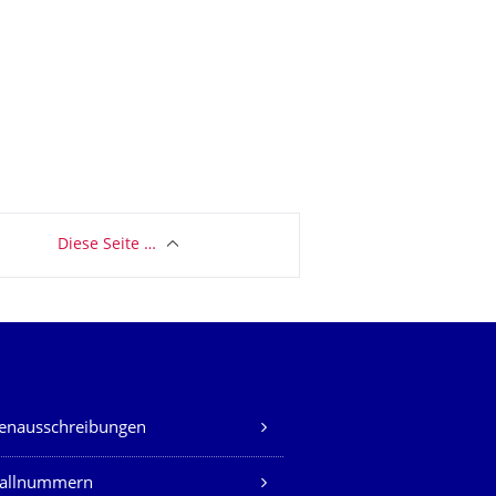
Diese Seite …
lenausschreibungen
fallnummern