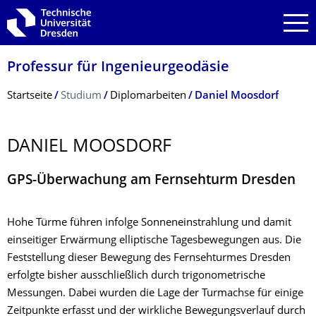
Zur Hauptnavigation springen
Zur Suche springen
Zum Inhalt springen
Professur für Ingenieurgeodäsie
Breadcrumb-Menü
Startseite
Studium
Diplomarbeiten
Daniel Moosdorf
DANIEL MOOSDORF
GPS-Überwachung am Fernsehturm Dresden
Hohe Türme führen infolge Sonneneinstrahlung und damit
einseitiger Erwärmung elliptische Tagesbewegungen aus. Die
Feststellung dieser Bewegung des Fernsehturmes Dresden
erfolgte bisher ausschließlich durch trigonometrische
Messungen. Dabei wurden die Lage der Turmachse für einige
Zeitpunkte erfasst und der wirkliche Bewegungsverlauf durch