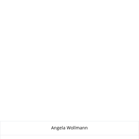
Zu dieser Seite
Angela Wollmann