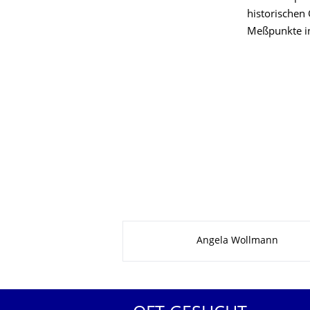
historische
Meßpunkte in
Zu dieser Seite
Angela Wollmann