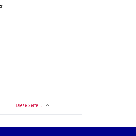
er
Diese Seite …