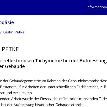
Information
odäsie
Kristin Petke
N PETKE
er reflektorlosen Tachymetrie bei der Aufmessung
her Gebäude
e der Gebäudegeometrie im Rahmen der Gebäudebestandserfass
Bestandteil für Arbeiten der unterschiedlichen Fachbereiche, z. B.
er und Architekten.
egenden Arbeit wurde der Einsatz des reflektorlos messenden Tac
 bei der Aufmessung historischer Gebäude erprobt.