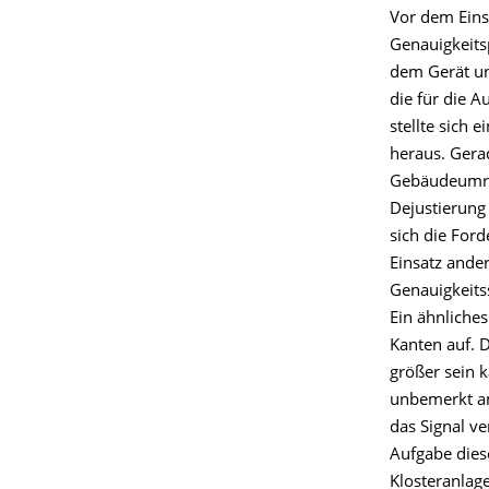
Vor dem Eins
Genauigkeits
dem Gerät un
die für die 
stellte sich
heraus. Gera
Gebäudeumrin
Dejustierung
sich die Ford
Einsatz ander
Genauigkeits
Ein ähnliches
Kanten auf. 
größer sein k
unbemerkt am
das Signal ve
Aufgabe dies
Klosteranlag