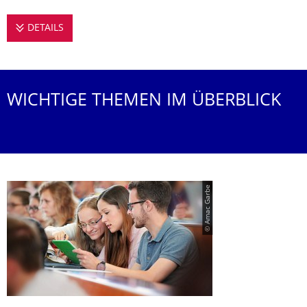
DETAILS
STUDIEREN AN DER PROFESSUR FÜR OPTISCHE 3
WICHTIGE THEMEN IM ÜBERBLICK
© Amac Garbe