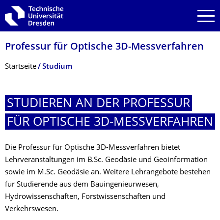
Zur Hauptnavigation springen
Zur Suche springen
Zum Inhalt springen
Professur für Optische 3D-Messverfahren
Breadcrumb-Menü
Startseite
Studium
STUDIEREN AN DER PROFESSUR
FÜR OPTISCHE 3D-MESSVERFAHREN
Die Professur für Optische 3D-Messverfahren bietet
Lehrveranstaltungen im B.Sc. Geodäsie und Geoinformation
sowie im M.Sc. Geodäsie an. Weitere Lehrangebote bestehen
für Studierende aus dem Bauingenieurwesen,
Hydrowissenschaften, Forstwissenschaften und
Verkehrswesen.