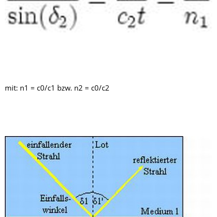
mit: n1 = c0/c1 bzw. n2 = c0/c2