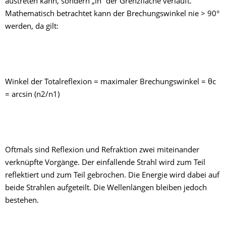
austreten kann, sondern „in“ der Grenzfläche verläuft.
Mathematisch betrachtet kann der Brechungswinkel nie > 90°
werden, da gilt:
Winkel der Totalreflexion = maximaler Brechungswinkel = θc
= arcsin (n2/n1)
Oftmals sind Reflexion und Refraktion zwei miteinander
verknüpfte Vorgänge. Der einfallende Strahl wird zum Teil
reflektiert und zum Teil gebrochen. Die Energie wird dabei auf
beide Strahlen aufgeteilt. Die Wellenlängen bleiben jedoch
bestehen.