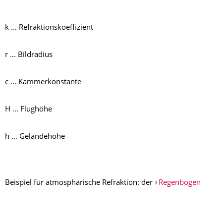
k ... Refraktionskoeffizient
r ... Bildradius
c ... Kammerkonstante
H ... Flughöhe
h ... Geländehöhe
Beispiel für atmosphärische Refraktion: der
Regenbogen