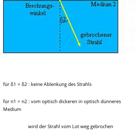
für δ1 = δ2 : keine Ablenkung des Strahls
für n1 > n2 : vom optisch dickeren in optisch dünneres
Medium
wird der Strahl vom Lot weg gebrochen