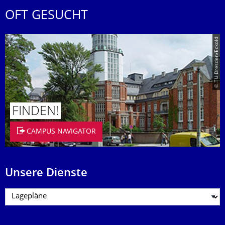
OFT GESUCHT
© TU Dresden/Eckold
FINDEN!
CAMPUS NAVIGATOR
Unsere Dienste