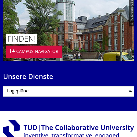
© TU Dresden/Eckold
FINDEN!
CAMPUS NAVIGATOR
Unsere Dienste