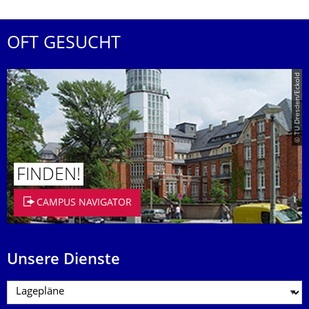
OFT GESUCHT
© TU Dresden/Eckold
FINDEN!
CAMPUS NAVIGATOR
Unsere Dienste