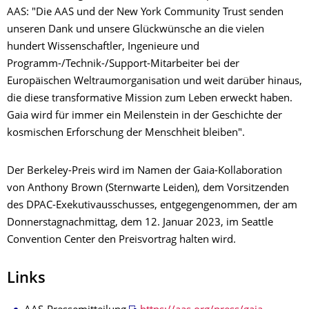
AAS: "Die AAS und der New York Community Trust senden
unseren Dank und unsere Glückwünsche an die vielen
hundert Wissenschaftler, Ingenieure und
Programm-/Technik-/Support-Mitarbeiter bei der
Europäischen Weltraumorganisation und weit darüber hinaus,
die diese transformative Mission zum Leben erweckt haben.
Gaia wird für immer ein Meilenstein in der Geschichte der
kosmischen Erforschung der Menschheit bleiben".
Der Berkeley-Preis wird im Namen der Gaia-Kollaboration
von Anthony Brown (Sternwarte Leiden), dem Vorsitzenden
des DPAC-Exekutivausschusses, entgegengenommen, der am
Donnerstagnachmittag, dem 12. Januar 2023, im Seattle
Convention Center den Preisvortrag halten wird.
Links