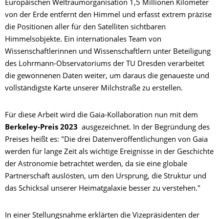
Europäischen Weltraumorganisation 1,5 Millionen Kilometer
von der Erde entfernt den Himmel und erfasst extrem präzise
die Positionen aller für den Satelliten sichtbaren
Himmelsobjekte. Ein internationales Team von
Wissenschaftlerinnen und Wissenschaftlern unter Beteiligung
des Lohrmann-Observatoriums der TU Dresden verarbeitet
die gewonnenen Daten weiter, um daraus die genaueste und
vollständigste Karte unserer Milchstraße zu erstellen.
Für diese Arbeit wird die Gaia-Kollaboration nun mit dem
Berkeley-Preis 2023
ausgezeichnet. In der Begründung des
Preises heißt es: "Die drei Datenveröffentlichungen von Gaia
werden für lange Zeit als wichtige Ereignisse in der Geschichte
der Astronomie betrachtet werden, da sie eine globale
Partnerschaft auslösten, um den Ursprung, die Struktur und
das Schicksal unserer Heimatgalaxie besser zu verstehen."
In einer Stellungsnahme erklärten die Vizepräsidenten der