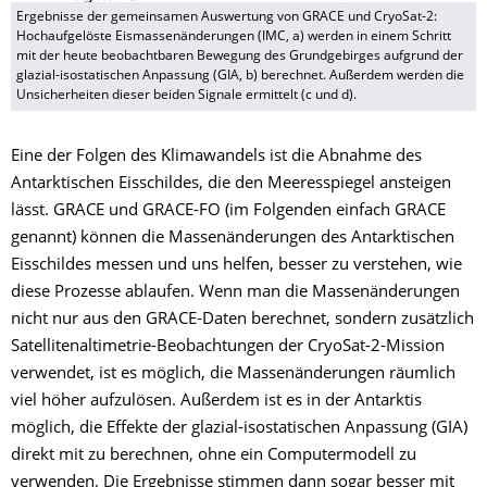
Ergebnisse der gemeinsamen Auswertung von GRACE und CryoSat-2:
Hochaufgelöste Eismassenänderungen (IMC, a) werden in einem Schritt
mit der heute beobachtbaren Bewegung des Grundgebirges aufgrund der
glazial-isostatischen Anpassung (GIA, b) berechnet. Außerdem werden die
Unsicherheiten dieser beiden Signale ermittelt (c und d).
Eine der Folgen des Klimawandels ist die Abnahme des
Antarktischen Eisschildes, die den Meeresspiegel ansteigen
lässt. GRACE und GRACE-FO (im Folgenden einfach GRACE
genannt) können die Massenänderungen des Antarktischen
Eisschildes messen und uns helfen, besser zu verstehen, wie
diese Prozesse ablaufen. Wenn man die Massenänderungen
nicht nur aus den GRACE-Daten berechnet, sondern zusätzlich
Satellitenaltimetrie-Beobachtungen der CryoSat-2-Mission
verwendet, ist es möglich, die Massenänderungen räumlich
viel höher aufzulösen. Außerdem ist es in der Antarktis
möglich, die Effekte der glazial-isostatischen Anpassung (GIA)
direkt mit zu berechnen, ohne ein Computermodell zu
verwenden. Die Ergebnisse stimmen dann sogar besser mit