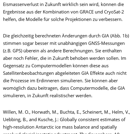
Eismassenverlust in Zukunft wirklich sein wird, können die
Ergebnisse aus der Kombination von GRACE und CryoSat-2
helfen, die Modelle für solche Projektionen zu verbessern.
Die gleichzeitig berechneten Änderungen durch GIA (Abb. 1b)
stimmen sogar besser mit unabhängigen GNSS-Messungen
(z.B. GPS) überein als andere Berechnungen. Sie enthalten
aber noch Fehler, die in Zukunft behoben werden sollen. Im
Gegensatz zu Computermodellen können diese aus
Satellitenbeobachtungen abgeleiteten GIA Effekte auch nicht
die Prozesse im Erdinneren simulieren. Sie können aber
womöglich dazu beitragen, dass Computermodelle, die GIA
simulieren, in Zukunft realistischer werden.
Willen, M. O., Horwath, M., Buchta, E., Scheinert, M., Helm, V.,
Uebbing, B., and Kusche, J.: Globally consistent estimates of
high-resolution Antarctic ice mass balance and spatially