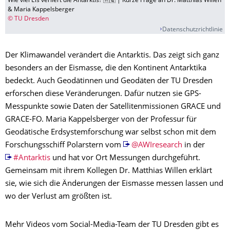
Wie viel Eis verliert die Antarktis? 🇦🇶 | Kurze Frage an Dr. Matthias Willen
& Maria Kappelsberger
© TU Dresden
Datenschutzrichtlinie
Der Klimawandel verändert die Antarktis. Das zeigt sich ganz
besonders an der Eismasse, die den Kontinent Antarktika
bedeckt. Auch Geodätinnen und Geodäten der TU Dresden
erforschen diese Veränderungen. Dafür nutzen sie GPS-
Messpunkte sowie Daten der Satellitenmissionen GRACE und
GRACE-FO. Maria Kappelsberger von der Professur für
Geodätische Erdsystemforschung war selbst schon mit dem
Forschungsschiff Polarstern vom
@AWIresearch
in der
#Antarktis
und hat vor Ort Messungen durchgeführt.
Gemeinsam mit ihrem Kollegen Dr. Matthias Willen erklärt
sie, wie sich die Änderungen der Eismasse messen lassen und
wo der Verlust am größten ist.
Mehr Videos vom Social-Media-Team der TU Dresden gibt es