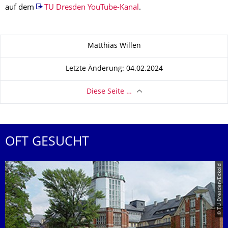
auf dem
TU Dresden YouTube-Kanal
.
Zu dieser Seite
Matthias Willen
Letzte Änderung: 04.02.2024
Diese Seite …
OFT GESUCHT
© TU Dresden/Eckold