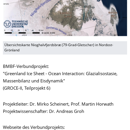
Übersichtskarte Nioghalvfjerdsbræ (79-Grad-Gletscher) in Nordost-
Grönland
BMBF-Verbundprojekt:
"Greenland Ice Sheet - Ocean Interaction: Glazialisostasie,
Massenbilanz und Eisdynamik"
(GROCE-II, Teilprojekt 6)
Projektleiter: Dr. Mirko Scheinert, Prof. Martin Horwath
Projektwissenschafter: Dr. Andreas Groh
Webseite des Verbundprojekts: