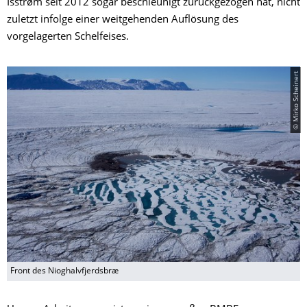
Isstrøm seit 2012 sogar beschleunigt zurückgezogen hat, nicht
zuletzt infolge einer weitgehenden Auflösung des
vorgelagerten Schelfeises.
© Mirko Scheinert
Front des Nioghalvfjerdsbræ