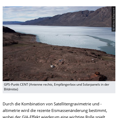
© Mirko Scheinert
GPS-Punkt CENT (Antenne rechts, Empfängerbox und Solarpanels in der
Bildmitte)
Durch die Kombination von Satellitengravimetrie und -
altimetrie wird die rezente Eismassenänderung bestimmt,
wobei der GIA-Effekt wiederum eine wichtige Rolle spielt.