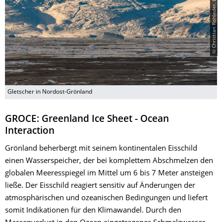
© Christian Rohleder, Lizenz: CC BY-SA 3.0 DE
Gletscher in Nordost-Grönland
GROCE: Greenland Ice Sheet - Ocean
Interaction
Grönland beherbergt mit seinem kontinentalen Eisschild
einen Wasserspeicher, der bei komplettem Abschmelzen den
globalen Meeresspiegel im Mittel um 6 bis 7 Meter ansteigen
ließe. Der Eisschild reagiert sensitiv auf Änderungen der
atmosphärischen und ozeanischen Bedingungen und liefert
somit Indikationen für den Klimawandel. Durch den