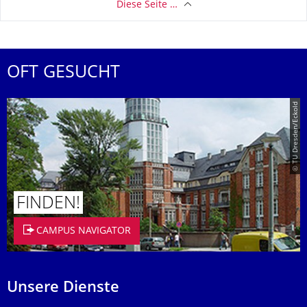
Diese Seite …
OFT GESUCHT
© TU Dresden/Eckold
FINDEN!
CAMPUS NAVIGATOR
Unsere Dienste