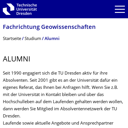
Zur Hauptnavigation springen
Zur Suche springen
Zum Inhalt springen
Fachrichtung Geowissenschaften
Breadcrumb-Menü
Startseite
Studium
Alumni
ALUMNI
Seit 1990 engagiert sich die TU Dresden aktiv für ihre
Absolventen. Seit 2001 gibt es an der Universität dafür ein
eigenes Referat, das Ihnen bei Anfragen hilft. Wenn Sie z.B.
mit der Universität in Kontakt bleiben und über das
Hochschulleben auf dem Laufenden gehalten werden wollen,
dann werden Sie Mitglied im Absolventennetzwerk der TU
Dresden.
Laufende sowie aktuelle Angebote und Ansprechpartner