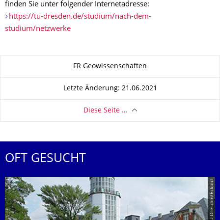
finden Sie unter folgender Internetadresse:
https://tu-dresden.de/studium/nach-dem-
studium/netzwerke
Zu dieser Seite
FR Geowissenschaften
Letzte Änderung: 21.06.2021
Diese Seite …
OFT GESUCHT
© TU Dresden/Eckold