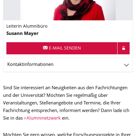
Leiterin Alumnibüro
Name
Susann
Mayer
E-MAIL SENDEN
Kontaktinformationen
Sind Sie interessiert an Neuigkeiten aus den Fachrichtungen
und der Universität? Möchten Sie regelmäßig über
Veranstaltungen, Stellenangebote und Termine, die Ihrer
Fachrichtung entsprechen, informiert werden? Dann lade ich
Sie in das
Alumninetzwerk
ein.
Möchten Sie gern wissen, welche Forschungsprojekte in Ihrer