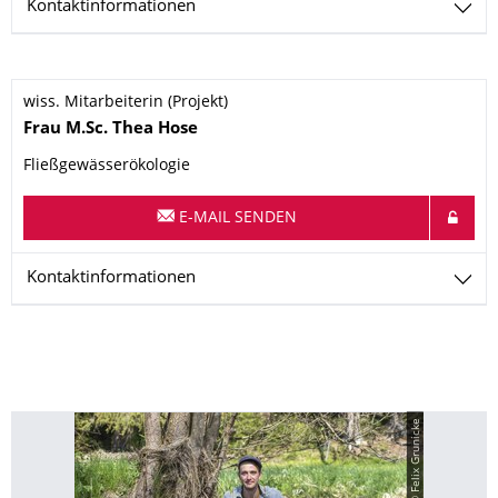
Kontaktinformationen
wiss. Mitarbeiterin (Projekt)
Name
Frau
M.Sc.
Thea
Hose
Fließgewässerökologie
E-MAIL SENDEN
Kontaktinformationen
© Felix Grunicke