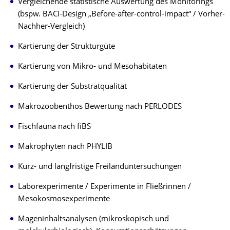
Vergleichende statistische Auswertung des Monitorings
(bspw. BACI-Design „Before-after-control-impact“ / Vorher-
Nachher-Vergleich)
Kartierung der Strukturgüte
Kartierung von Mikro- und Mesohabitaten
Kartierung der Substratqualität
Makrozoobenthos Bewertung nach PERLODES
Fischfauna nach fiBS
Makrophyten nach PHYLIB
Kurz- und langfristige Freilanduntersuchungen
Laborexperimente / Experimente in Fließrinnen /
Mesokosmosexperimente
Mageninhaltsanalysen (mikroskopisch und