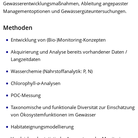
Gewässerentwicklungs­maß­nahmen, Ableitung angepasster
Managementoptionen und Gewässergüteuntersuchungen.
Methoden
Entwicklung von (Bio-)Monitoring-Konzepten
Akquirierung und Analyse bereits vorhandener Daten /
Langzeitdaten
Wasserchemie (Nährstoffanalytik: P, N)
Chlorophyll-
a
-Analysen
POC-Messung
Taxonomische und funktionale Diversität zur Einschätzung
von Ökosystemfunktionen im Gewässer
Habitateignungsmodellierung