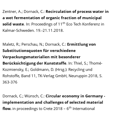
Zentner, A.; Dornack, C.:
Recirculation of process water in
a wet fermentation of organic fraction of municipal
th
solid waste
. In: Proceedings of 11
Eco Tech Konferenz in
Kalmar-Schweden. 19.-21.11.2018.
Maletz, R.; Perschau, N.; Dornack, C.:
Ermittlung von
Substitutionsquoten für verschiedene
Verpackungsmaterialien mit besonderer
Berücksichtigung der Kunststoffe
. In: Thiel, S.; Thomé-
Kozmiensky, E.; Goldmann, D. (Hrsg.): Recycling und
Rohstoffe, Band 11, TK-Verlag GmbH, Neuruppin 2018, S.
363-376
Dornack, C.; Wünsch, C.:
Circular economy in Germany -
implementation and challenges of selected material
th
flow.
in proceedings to Crete 2018 – 6
International