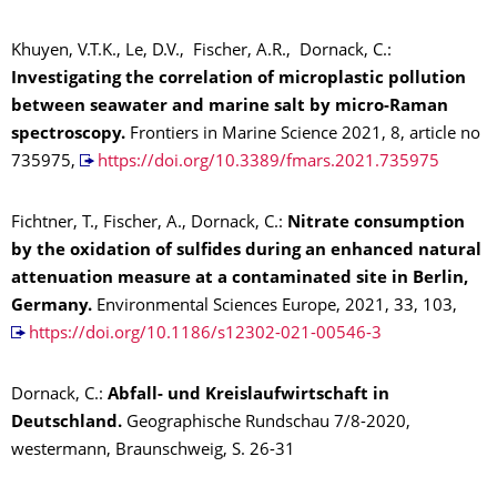
Khuyen, V.T.K., Le, D.V., Fischer, A.R., Dornack, C.:
Investigating the correlation of microplastic pollution
between seawater and marine salt by micro-Raman
spectroscopy.
Frontiers in Marine Science 2021, 8, article no
735975,
https://doi.org/10.3389/fmars.2021.735975
Fichtner, T., Fischer, A., Dornack, C.:
Nitrate consumption
by the oxidation of sulfides during an enhanced natural
attenuation measure at a contaminated site in Berlin,
Germany.
Environmental Sciences Europe, 2021, 33, 103,
https://doi.org/10.1186/s12302-021-00546-3
Dornack, C.:
Abfall- und Kreislaufwirtschaft in
Deutschland.
Geographische Rundschau 7/8-2020,
westermann, Braunschweig, S. 26-31