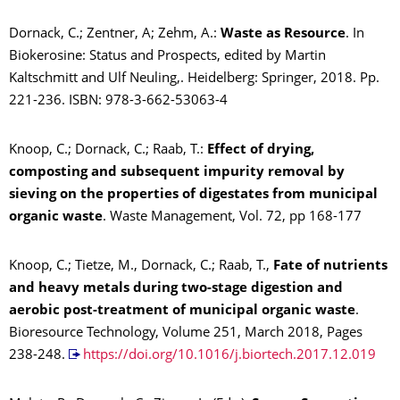
Dornack, C.; Zentner, A; Zehm, A.:
Waste as Resource
. In
Biokerosine: Status and Prospects, edited by Martin
Kaltschmitt and Ulf Neuling,. Heidelberg: Springer, 2018. Pp.
221-236. ISBN: 978-3-662-53063-4
Knoop, C.; Dornack, C.; Raab, T.:
Effect of drying,
composting and subsequent impurity removal by
sieving on the properties of digestates from municipal
organic waste
. Waste Management, Vol. 72, pp 168-177
Knoop, C.; Tietze, M., Dornack, C.; Raab, T.,
Fate of nutrients
and heavy metals during two-stage digestion and
aerobic post-treatment of municipal organic waste
.
Bioresource Technology, Volume 251, March 2018, Pages
238-248.
https://doi.org/10.1016/j.biortech.2017.12.019