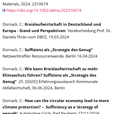
Materials, 2024, 2310674
https://doi.org/10.1002/adma.202310674
Dornack, C.:
Kreislaufwirtschaft in Deutschland und
Europa - Stand und Perspektiven
Verabschiedung Prof. Dr.
Daniela Thrän vom DBFZ, 19.03.2024
Dornack, C.:
Suffizienz als „Strategie des Genug“
Netzwerktreffen Ressourcenwende, Berlin 16.04.2024
Dornack, C.:
Wie kann Kreislaufwirtschaft zu mehr
Klimaschutz führen? Suffizienz als „Strategie des
Genug“
25. [GGSC] Erfahrungsaustausch Kommunale
Abfallwirtschaft, 06.06.2024, Berlin
Dornack, C.:
How can the circular economy lead to more
climate protection? – Sufficiency as a ‘strategy of
enough’
Automotive Circle, Bad Nauheim 27/11/2024