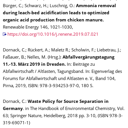
Bürger, C.; Schwarz, H.; Luschnig, O.:
Ammonia removal
during leach-bed acidification leads to optimized
organic acid production from chicken manure.
Renewable Energy 146, 1021-1030,
https://doi.org/10.1016/j.renene.2019.07.021
Dornack, C.; Rückert, A.; Maletz R.; Scholwin, F.; Liebetrau, J.;
Faßauer, B.; Nelles, M. (Hrsg.):
Abfallvergärungstagung
11.-13. März 2019 in Dresden.
In: Beiträge zu
Abfallwirtschaft / Altlasten, Tagungsband. In: Eigenverlag des
Forums für Abfallwirtschaft und Altlasten e. V., Band 104,
Pirna, 2019, ISBN: 978-3-934253-97-0, 180 S.
Dornack, C.:
Waste Policy for Source Separation in
Germany
. in The Handbook of Environmental Chemistry, Vol.
63; Springer Nature, Heidelberg, 2018 pp. 3-10, (ISBN 978-3-
319-69071-1)