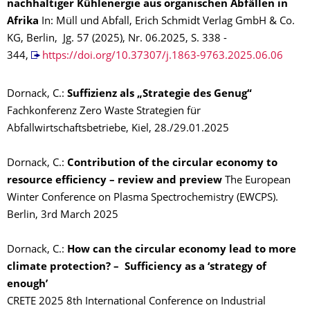
nachhaltiger Kühlenergie aus organischen Abfällen in
Afrika
In: Müll und Abfall, Erich Schmidt Verlag GmbH & Co.
KG, Berlin, Jg. 57 (2025), Nr. 06.2025, S. 338 -
344,
https://doi.org/10.37307/j.1863-9763.2025.06.06
Dornack, C.:
Suffizienz als „Strategie des Genug“
Fachkonferenz Zero Waste Strategien für
Abfallwirtschaftsbetriebe, Kiel, 28./29.01.2025
Dornack, C.:
Contribution of the circular economy to
resource efficiency – review and preview
The European
Winter Conference on Plasma Spectrochemistry (EWCPS).
Berlin, 3rd March 2025
Dornack, C.:
How can the circular economy lead to more
climate protection? – Sufficiency as a ‘strategy of
enough’
CRETE 2025 8th International Conference on Industrial