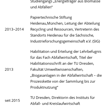
Studiengangs „Energieträger aus Biomasse
und Abfällen“
Papiertechnische Stiftung
Heidenau,München, Leitung der Abteilung
2013–2014
Recycling und Ressourcen, Vertreterin des
Standorts Heidenau für die Sächsische,
Industrieforschungsgemeinschaft e.V. (SIG)
Habilitation und Erteilung der Lehrbefugnis
für das Fach Abfallwirtschaft, Titel der
Habilitationsschrift an der TU Dresden,
2013
Fakultät Umweltwissenschaften,
„Biogasanlagen in der Abfallwirtschaft – die
Prozesskette von der Sammlung bis zur
Produktnutzung“
TU Dresden, Direktorin des Instituts für
seit 2015
Abfall- und Kreislaufwirtschaft