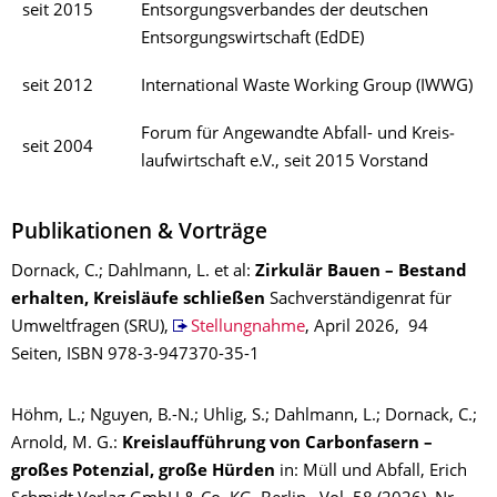
seit 2015
Entsorgungsverbandes der deutschen
Entsorgungswirtschaft (EdDE)
seit 2012
International Waste Working Group (IWWG)
Forum für Angewandte Abfall- und Kreis­
seit 2004
laufwirtschaft e.V., seit 2015 Vorstand
Publikationen & Vorträge
Dornack, C.; Dahlmann, L. et al:
Zirkulär Bauen – Bestand
erhalten, Kreisläufe schließen
Sachverständigenrat für
Umweltfragen (SRU),
Stellungnahme
, April 2026, 94
Seiten, ISBN 978-3-947370-35-1
Höhm, L.; Nguyen, B.-N.; Uhlig, S.; Dahlmann, L.; Dornack, C.;
Arnold, M. G.:
Kreislaufführung von Carbonfasern –
großes Potenzial, große Hürden
in: Müll und Abfall, Erich