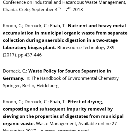
Conference on Industrial and Hazardous Waste Management,
th
th
Chania, Crete, September 4
– 7
2018
Knoop, C.; Dornack, C.; Raab, T.:
Nutrient and heavy metal
accumulation in municipal organic waste from separate
collection during anaerobic digestion in a two-stage
laboratory biogas plant.
Bioresource Technology 239
(2017), pp 437-446
Dornack, C.:
Waste Policy for Source Separation in
Germany.
in: The Handbook of Environmental Chemistry.
Springer, Berlin, Heidelberg
Knoop, C.; Dornack, C.; Raab, T.:
Effect of drying,
composting and subsequent impurity removal by
sieving on the properties of digestates from municipal
organic waste.
Waste Management, Available online 27