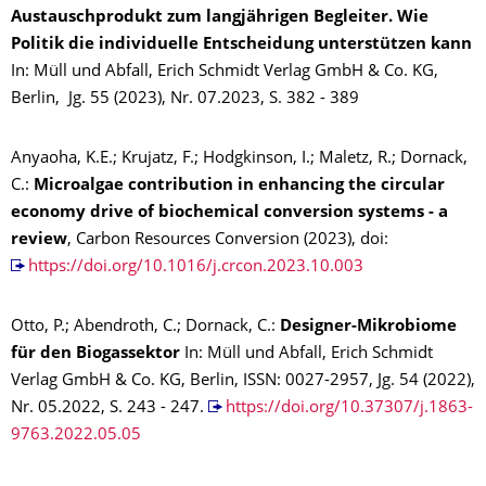
Austauschprodukt zum langjährigen Begleiter. Wie
Politik die individuelle Entscheidung unterstützen kann
In: Müll und Abfall, Erich Schmidt Verlag GmbH & Co. KG,
Berlin, Jg. 55 (2023), Nr. 07.2023, S. 382 - 389
Anyaoha, K.E.; Krujatz, F.; Hodgkinson, I.; Maletz, R.; Dornack,
C.:
Microalgae contribution in enhancing the circular
economy drive of biochemical conversion systems - a
review
, Carbon Resources Conversion (2023), doi:
https://doi.org/10.1016/j.crcon.2023.10.003
Otto, P.; Abendroth, C.; Dornack, C.:
Designer-Mikrobiome
für den Biogassektor
In: Müll und Abfall, Erich Schmidt
Verlag GmbH & Co. KG, Berlin, ISSN: 0027-2957, Jg. 54 (2022),
Nr. 05.2022, S. 243 - 247.
https://doi.org/10.37307/j.1863-
9763.2022.05.05