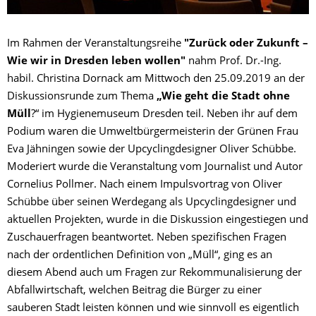
Im Rahmen der Veranstaltungsreihe
"Zurück oder Zukunft –
Wie wir in Dresden leben wollen"
nahm Prof. Dr.-Ing.
habil. Christina Dornack am Mittwoch den 25.09.2019 an der
Diskussionsrunde zum Thema
„Wie geht die Stadt ohne
Müll
?“ im Hygienemuseum Dresden teil. Neben ihr auf dem
Podium waren die Umweltbürgermeisterin der Grünen Frau
Eva Jähningen sowie der Upcyclingdesigner Oliver Schübbe.
Moderiert wurde die Veranstaltung vom Journalist und Autor
Cornelius Pollmer. Nach einem Impulsvortrag von Oliver
Schübbe über seinen Werdegang als Upcyclingdesigner und
aktuellen Projekten, wurde in die Diskussion eingestiegen und
Zuschauerfragen beantwortet. Neben spezifischen Fragen
nach der ordentlichen Definition von „Müll“, ging es an
diesem Abend auch um Fragen zur Rekommunalisierung der
Abfallwirtschaft, welchen Beitrag die Bürger zu einer
sauberen Stadt leisten können und wie sinnvoll es eigentlich