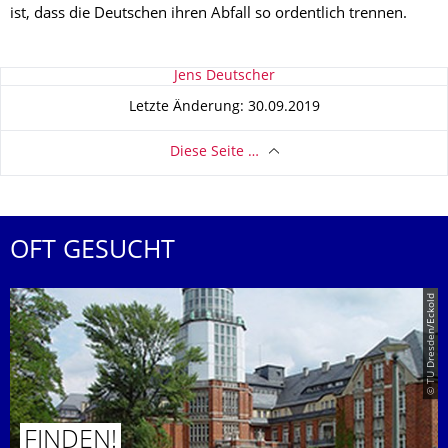
ist, dass die Deutschen ihren Abfall so ordentlich trennen.
Zu dieser Seite
Jens Deutscher
Letzte Änderung: 30.09.2019
Diese Seite …
OFT GESUCHT
© TU Dresden/Eckold
FINDEN!