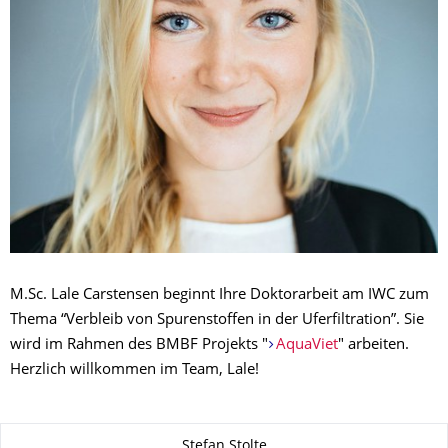
M.Sc. Lale Carstensen beginnt Ihre Doktorarbeit am IWC zum
Thema “Verbleib von Spurenstoffen in der Uferfiltration”.
Sie
wird im Rahmen des BMBF Projekts "
AquaViet
" arbeiten.
Herzlich willkommen im Team, Lale!
Zu dieser Seite
Stefan Stolte