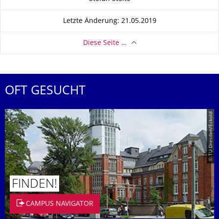
Letzte Änderung: 21.05.2019
Diese Seite …
OFT GESUCHT
© TU Dresden/Eckold
FINDEN!
CAMPUS NAVIGATOR