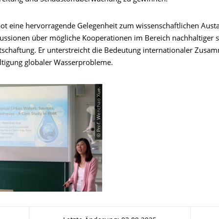
ot eine hervorragende Gelegenheit zum wissenschaftlichen Aust
kussionen über mögliche Kooperationen im Bereich nachhaltiger s
schaftung. Er unterstreicht die Bedeutung internationaler Zusa
ltigung globaler Wasserprobleme.
© Prof. Wenchao Xue.