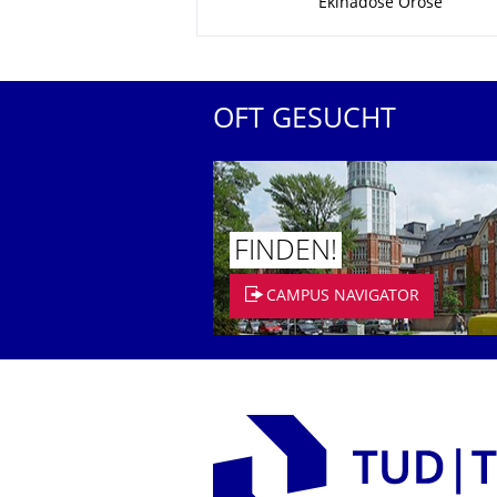
Ekinadose Orose
OFT GESUCHT
FINDEN!
CAMPUS NAVIGATOR