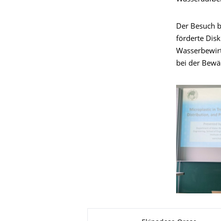
Der Besuch b
förderte Dis
Wasserbewirt
bei der Bewä
Zu dieser Seite