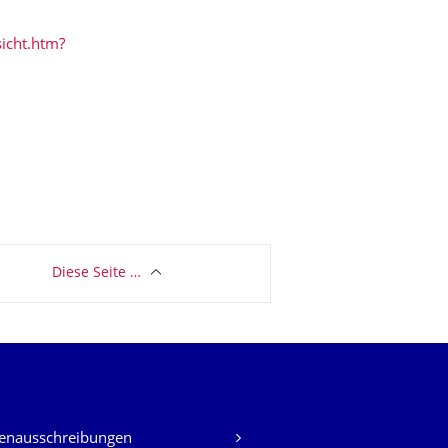
sicht.htm?
Diese Seite …
lenausschreibungen