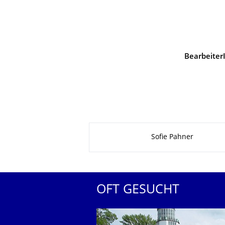
Bearbeiter
Zu dieser Seite
Sofie Pahner
OFT GESUCHT