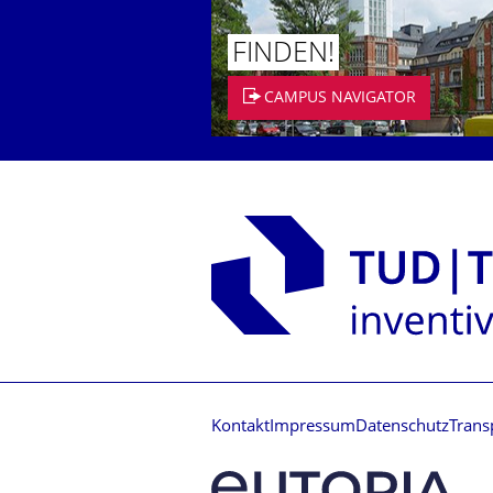
FINDEN!
CAMPUS NAVIGATOR
Kontakt
Impressum
Datenschutz
Trans