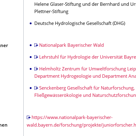
Helene Glaser-Stiftung und der Bernhard und Ur
Plettner-Stiftung
Deutsche Hydrologische Gesellschaft (DHG)
Nationalpark Bayerischer Wald
tner
Lehrstuhl für Hydrologie der Universität Bayr
Helmholtz Zentrum für Umweltforschung Leip
Department Hydrogeologie und Department Ana
Senckenberg Gesellschaft für Naturforschung,
Fließgewässerökologie und Naturschutzforschu
https://www.nationalpark-bayerischer-
onen
wald.bayern.de/forschung/projekte/juniorforscher.