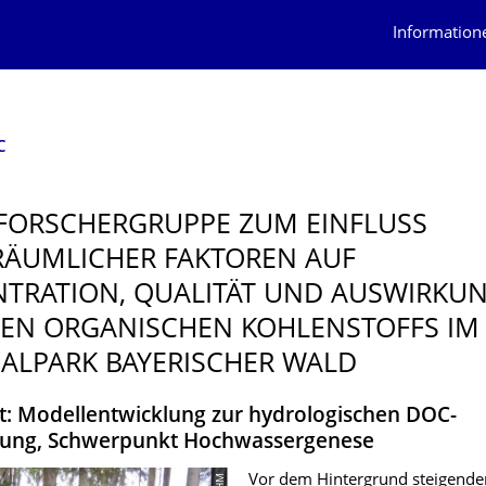
Information
C
FORSCHER­GRUPPE ZUM EINFLUSS
ÄUMLICHER FAKTOREN AUF
TRATION, QUALITÄT UND AUSWIRKU
EN ORGANISCHEN KOHLENSTOFFS IM
ALPARK BAYERISCHER WALD
kt: Modellentwicklung zur hydrologischen DOC-
erung, Schwerpunkt Hochwassergenese
Vor dem Hintergrund steigende