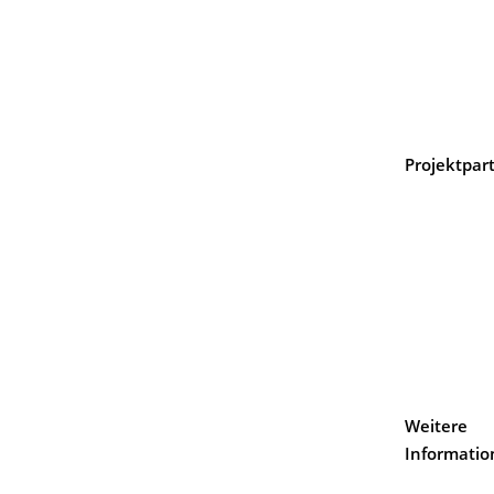
Projektpar
Weitere
Informati