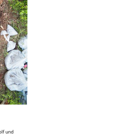
olf und