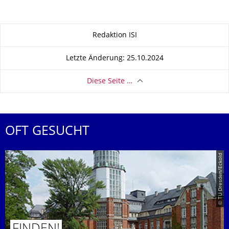
Zu dieser Seite
Redaktion ISI
Letzte Änderung: 25.10.2024
Diese Seite …
OFT GESUCHT
© TU Dresden/Eckold