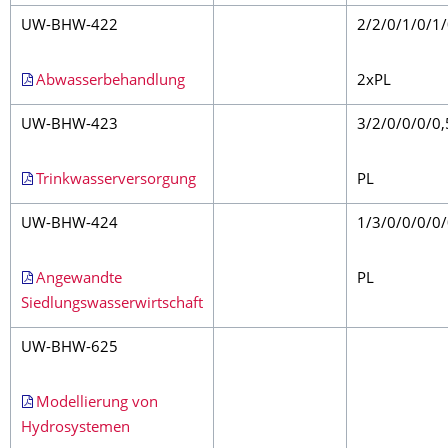
UW-BHW-422
2/2/0/1/0/1
Abwasserbehandlung
2xPL
UW-BHW-423
3/2/0/0/0/0,
Trinkwasserversorgung
PL
UW-BHW-424
1/3/0/0/0/0
Angewandte
PL
Siedlungswasserwirtschaft
UW-BHW-625
Modellierung von
Hydrosystemen