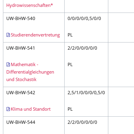
Hydrowissenschaften*
UW-BHW-540
0/0/0/0/0,5/0/0
Studierendenvertretung
PL
UW-BHW-541
2/2/0/0/0/0/0
Mathematik -
PL
Differentialgleichungen
und Stochastik
UW-BHW-542
2,5/1/0/0/0/0,5/0
Klima und Standort
PL
UW-BHW-544
2/2/0/0/0/0/0