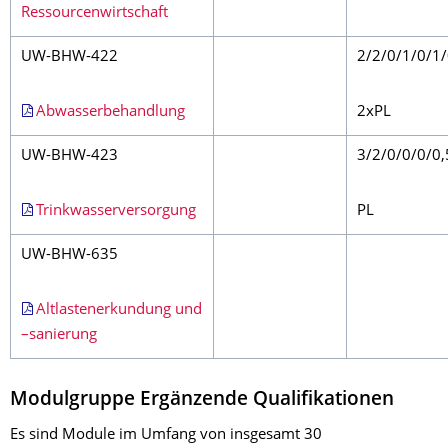
Ressourcenwirtschaft
UW-BHW-422
2/2/0/1/0/1
Abwasserbehandlung
2xPL
UW-BHW-423
3/2/0/0/0/0,
Trinkwasserversorgung
PL
UW-BHW-635
Altlastenerkundung und
–sanierung
Modulgruppe Ergänzende Qualifikationen
Es sind Module im Umfang von insgesamt 30