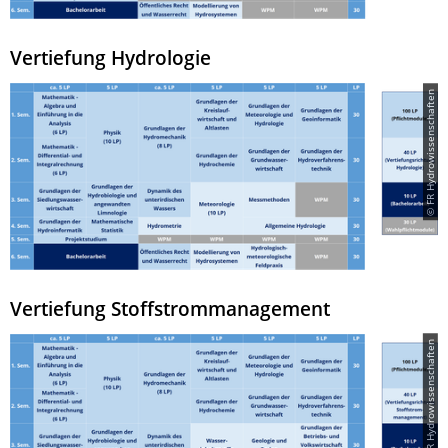
Vertiefung Hydrologie
© FR Hydrowissenschaften
Vertiefung Stoffstrommanagement
© FR Hydrowissenschaften