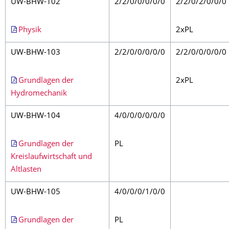
UW-BHW-102
2/2/0/0/0/0/0
2/2/0/2/0/0/0
Physik
2xPL
UW-BHW-103
2/2/0/0/0/0/0
2/2/0/0/0/0/0
Grundlagen der
2xPL
Hydromechanik
UW-BHW-104
4/0/0/0/0/0/0
Grundlagen der
PL
Kreislaufwirtschaft und
Altlasten
UW-BHW-105
4/0/0/0/1/0/0
Grundlagen der
PL