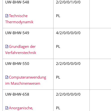
UW-BHW-548
2/2/0/0/1/0/0
Technische
PL
Thermodynamik
UW-BHW-549
4/2/0/0/0/0/0
Grundlagen der
PL
Verfahrenstechnik
UW-BHW-550
2/2/0/0/0/0/0
Computeranwendung
PL
im Maschinenwesen
UW-BHW-658
2/2/0/0/0/0/0
Anorganische,
PL