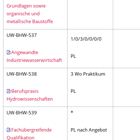
Grundlagen sowie
organische und
metallische Baustoffe
UW-BHW-537
1/0/3/0/0/0/0
Angewandte
PL
Industriewasserwirtschaft
UW-BHW-538
3 Wo Praktikum
Berufspraxis
PL
Hydrowissenschaften
UW-BHW-539
*
Fachübergreifende
PL nach Angebot
Qualifikation