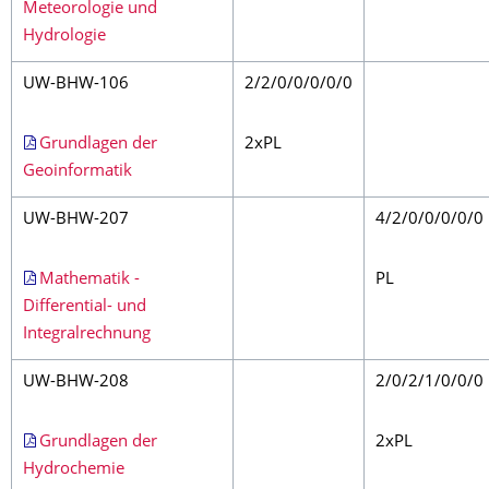
Meteorologie und
Hydrologie
UW-BHW-106
2/2/0/0/0/0/0
Grundlagen der
2xPL
Geoinformatik
UW-BHW-207
4/2/0/0/0/0/0
Mathematik -
PL
Differential- und
Integralrechnung
UW-BHW-208
2/0/2/1/0/0/0
Grundlagen der
2xPL
Hydrochemie