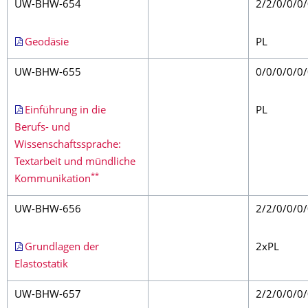
UW-BHW-654
2/2/0/0/0
Geodäsie
PL
UW-BHW-655
0/0/0/0/0
Einführung in die
PL
Berufs- und
Wissenschaftssprache:
Textarbeit und mündliche
**
Kommunikation
UW-BHW-656
2/2/0/0/0
Grundlagen der
2xPL
Elastostatik
UW-BHW-657
2/2/0/0/0