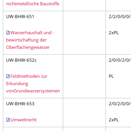
nichtmetallische Baustoffe
UW-BHW-651
2/2/0/0/0
Wasserhaushalt und -
2xPL
bewirtschaftung der
Oberflächengewässer
UW-BHW-652c
2/0/0/2/0
Feldmethoden zur
PL
Erkundung
vonGrundwassersystemen
UW-BHW-653
2/0/2/0/0
Umweltrecht
2xPL