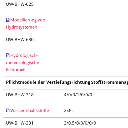
UW-BHW-625
Modellierung von
Hydrosystemen
UW-BHW-630
Hydrologisch-
meteorologische
Feldpraxis
Pflichtmodule der Vertiefungsrichtung Stoffstromman
UW-BHW-318
4/0/0/1/0/0/0
Wasserinhaltsstoffe
2xPL
UW-BHW-331
3/0,5/0/0/0/0/0