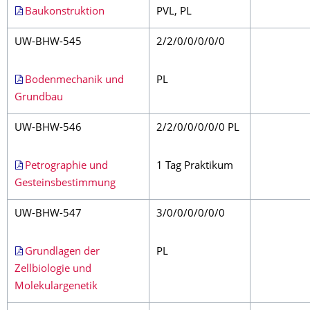
Baukonstruktion
PVL, PL
UW-BHW-545
2/2/0/0/0/0/0
Bodenmechanik und
PL
Grundbau
UW-BHW-546
2/2/0/0/0/0/0 PL
Petrographie und
1 Tag Praktikum
Gesteinsbestimmung
UW-BHW-547
3/0/0/0/0/0/0
Grundlagen der
PL
Zellbiologie und
Molekulargenetik