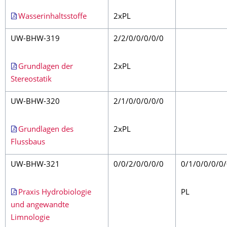
Wasserinhaltsstoffe
2xPL
UW-BHW-319
2/2/0/0/0/0/0
Grundlagen der
2xPL
Stereostatik
UW-BHW-320
2/1/0/0/0/0/0
Grundlagen des
2xPL
Flussbaus
UW-BHW-321
0/0/2/0/0/0/0
0/1/0/0/0/0
Praxis Hydrobiologie
PL
und angewandte
Limnologie