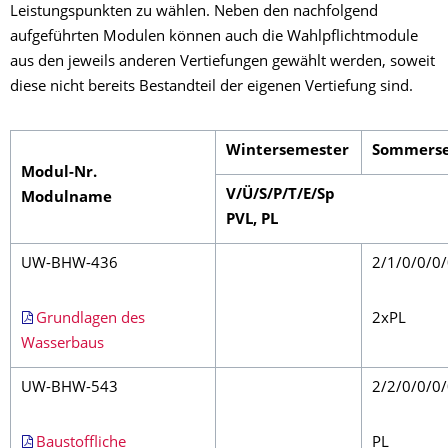
Leistungspunkten zu wählen. Neben den nachfolgend
aufgeführten Modulen können auch die Wahlpflichtmodule
aus den jeweils anderen Vertiefungen gewählt werden, soweit
diese nicht bereits Bestandteil der eigenen Vertiefung sind.
Wintersemester
Sommerse
Modul-Nr.
V/Ü/S/P/T/E/Sp
Modulname
PVL, PL
UW-BHW-436
2/1/0/0/0
Grundlagen des
2xPL
Wasserbaus
UW-BHW-543
2/2/0/0/0
Baustoffliche
PL