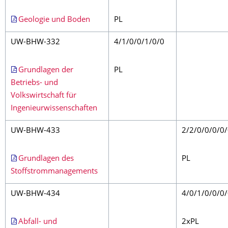
Geologie und Boden
PL
UW-BHW-332
4/1/0/0/1/0/0
Grundlagen der
PL
Betriebs- und
Volkswirtschaft für
Ingenieurwissenschaften
UW-BHW-433
2/2/0/0/0/0
Grundlagen des
PL
Stoffstrommanagements
UW-BHW-434
4/0/1/0/0/0
Abfall- und
2xPL