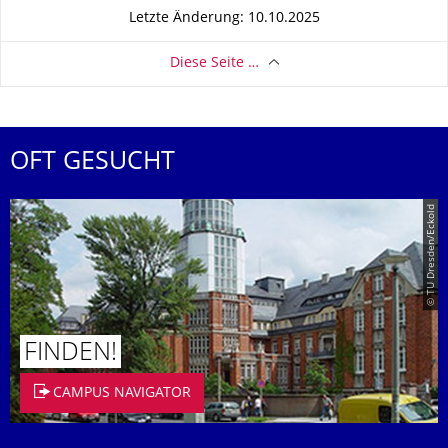
Letzte Änderung: 10.10.2025
Diese Seite …
OFT GESUCHT
© TU Dresden/Eckold
FINDEN!
CAMPUS NAVIGATOR