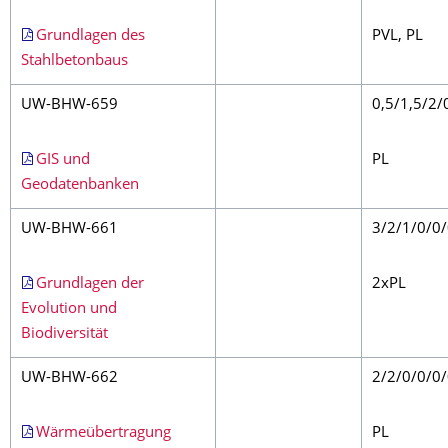
Grundlagen des
PVL, PL
Stahlbetonbaus
UW-BHW-659
0,5/1,5/2/
GIS und
PL
Geodatenbanken
UW-BHW-661
3/2/1/0/0
Grundlagen der
2xPL
Evolution und
Biodiversität
UW-BHW-662
2/2/0/0/0
Wärmeübertragung
PL