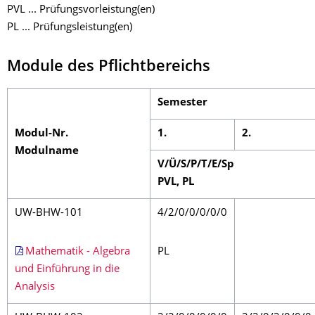
PVL ... Prüfungsvorleistung(en)
PL ... Prüfungsleistung(en)
Module des Pflichtbereichs
Semester
Modul-Nr.
1.
2.
Modulname
V/Ü/S/P/T/E/Sp
PVL, PL
UW-BHW-101
4/2/0/0/0/0/0
Mathematik - Algebra
PL
und Einführung in die
Analysis