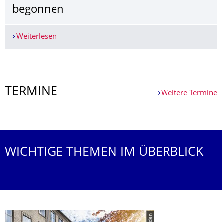
begonnen
Weiterlesen
Lehrpreis 2026: Abstimmung über die beste Leh
Weitere News
TERMINE
Weitere Termine
Weitere Termine
WICHTIGE THEMEN IM ÜBERBLICK