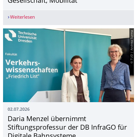
Gesellschaft, Mobilität
Weiterlesen
DVWG e.V. Stiftungspreis - Menschen, Gesellschaf
© TUD | Andrea Surma
02.07.2026
Daria Menzel übernimmt
Stiftungsprofessur der DB InfraGO für
Digitale Bahnsysteme