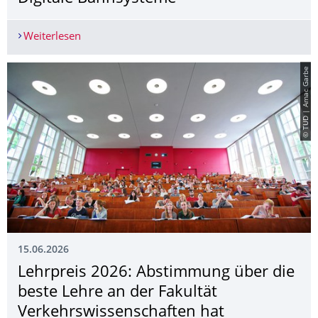
Weiterlesen
Daria Menzel übernimmt Stiftungsprofessur der
© TUD | Amac Garbe
15.06.2026
Lehrpreis 2026: Abstimmung über die
beste Lehre an der Fakultät
Verkehrswissen­schaften hat