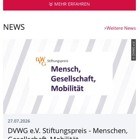
MEHR ERFAHREN
FAKULTÄT VERKEHRS
NEWS
Weitere News
© DVWG e.V.
27.07.2026
DVWG e.V. Stiftungspreis - Menschen,