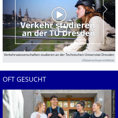
Verkehrswissenschaften studieren an der Technischen Universität Dresden
Datenschutzrichtlinie
OFT GESUCHT
© TUD | Crispin-Iven Mokry