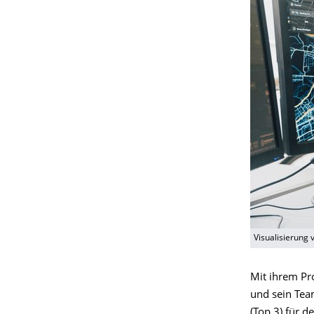
Visualisierung
Mit ihrem Pr
und sein Team
(Top 3) für d