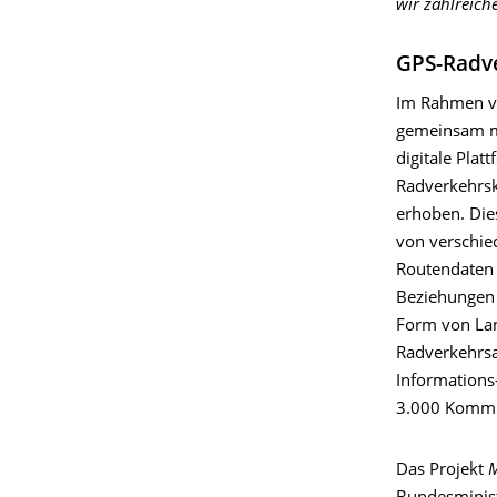
wir zahlreic
GPS-Radve
Im Rahmen 
gemeinsam mi
digitale Pla
Radverkehrs
erhoben. Die
von verschie
Routendaten 
Beziehungen
Form von Lan
Radverkehrsa
Informations
3.000 Kommun
Das Projekt