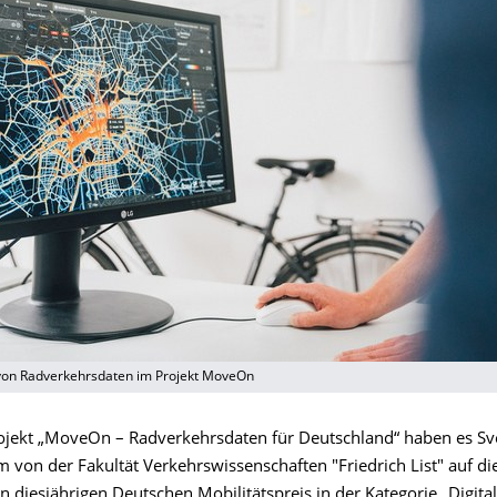
 von Radverkehrsdaten im Projekt MoveOn
ojekt „MoveOn – Radverkehrsdaten für Deutschland“ haben es Sv
 von der Fakultät Verkehrswissenschaften "Friedrich List" auf die
en diesjährigen Deutschen Mobilitätspreis in der Kategorie „Digita