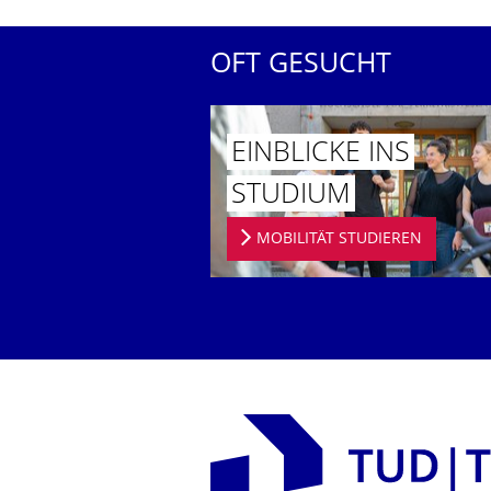
OFT GESUCHT
EINBLICKE INS
STUDIUM
MOBILITÄT STUDIEREN