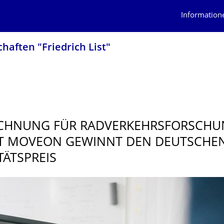
Information
haften "Friedrich List"
CHNUNG FÜR RADVERKEHRSFOR­SCHU
T MOVEON GEWINNT DEN DEUTSCHE
TÄTSPREIS