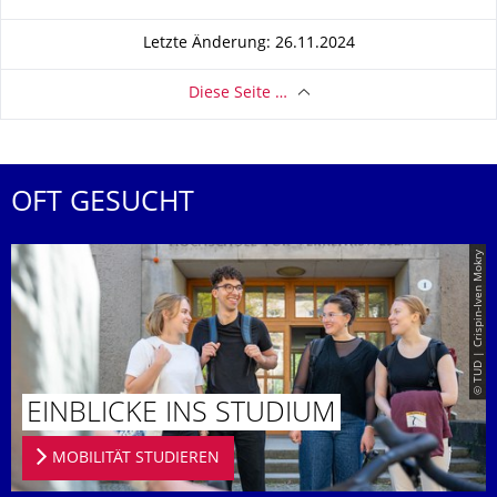
Letzte Änderung: 26.11.2024
Diese Seite …
OFT GESUCHT
© TUD | Crispin-Iven Mokry
EINBLICKE INS STUDIUM
MOBILITÄT STUDIEREN