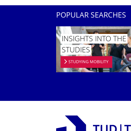
POPULAR SEARCHES
INSIGHTS INTO THE
STUDIES
STUDYING MOBILITY