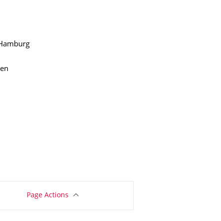
ften
 Hamburg
en
Page Actions