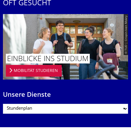
OFT GESUCHT
© TUD | Crispin-Iven Mokry
EINBLICKE INS STUDIUM
MOBILITÄT STUDIEREN
Unsere Dienste