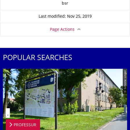
About this page
bsr
Last modified: Nov 25, 2019
Page Actions
POPULAR SEARCHES
© Simone Lingel
.
PROFESSUR