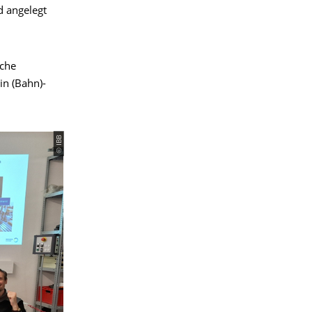
d angelegt
iche
in (Bahn)-
© IBB