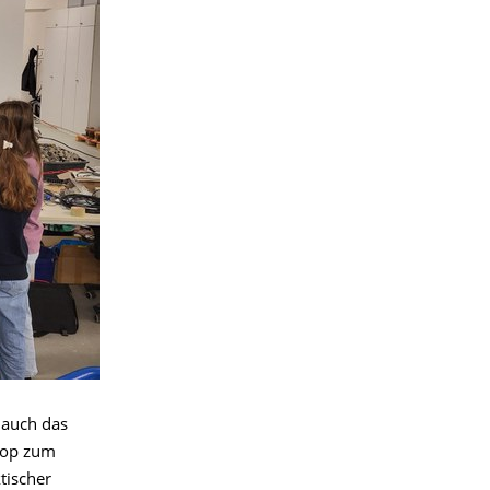
 auch das
hop zum
tischer