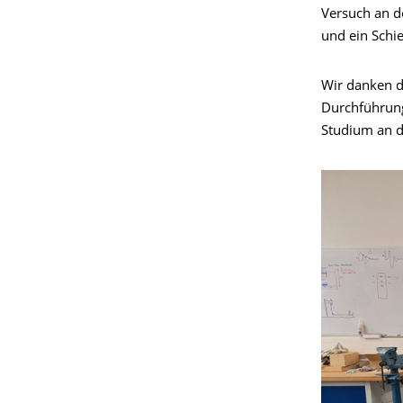
Versuch an d
und ein Schi
Wir danken d
Durchführung
Studium an d