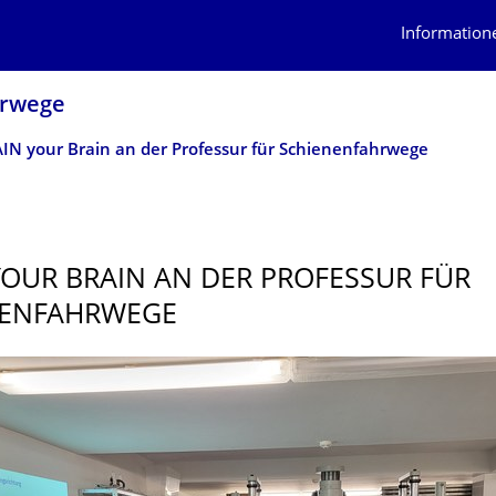
Information
hrwege
IN your Brain an der Professur für Schienenfahrwege
YOUR BRAIN AN DER PROFESSUR FÜR
ENFAHRWE­GE