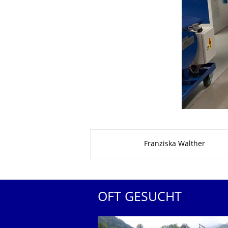
Zu dieser Seite
Franziska Walther
OFT GESUCHT