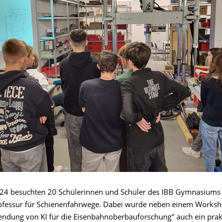
24 besuchten 20 Schülerinnen und Schüler des IBB Gymnasiums
ofessur für Schienenfahrwege. Dabei wurde neben einem Works
dung von KI für die Eisenbahnoberbauforschung" auch ein prak