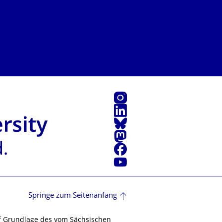
Instagram
LinkedIn
Bluesky
Mastodon
Facebook
Youtube
Springe zum Seitenanfang
f Grundlage des vom Sächsischen