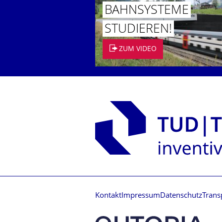
BAHNSYSTEME
STUDIEREN!
ZUM VIDEO
Kontakt
Impressum
Datenschutz
Trans