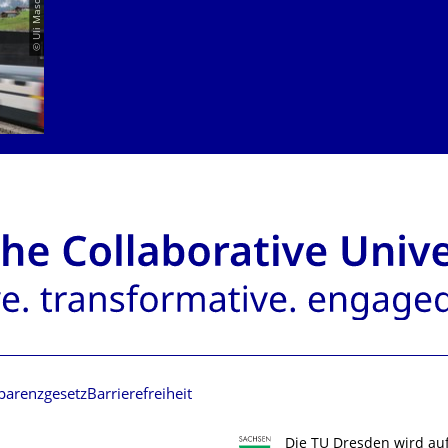
© Uli Maschek
parenzgesetz
Barrierefreiheit
Die TU Dresden wird au