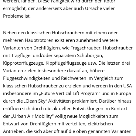
werden, landen. Diese Fähigkeit wird durch den Rotor
ermöglicht, der andererseits aber auch Ursache vieler
Probleme ist.
Neben den klassischen Hubschraubern mit einem oder
mehreren Hauptrotoren existieren zunehmend weitere
Varianten von Drehflüglern, wie Tragschrauber, Hubschrauber
mit Tragflügel und/oder separatem Schuborgan,
Kipprotorflugzeuge, Kippflügelflugzeuge usw. Die letzten drei
Varianten zielen insbesondere darauf ab, höhere
Fluggeschwindigkeiten und Reichweiten im Vergleich zum
klassischen Hubschrauber zu erzielen und werden in den USA
insbesondere im „Future Vertical Lift Program“ und in Europa
durch die „Clean Sky“ Aktivitäten proklamiert. Darüber hinaus
eröffnen sich durch die aktuellen Entwicklungen im Kontext
der „Urban Air Mobility“ völlig neue Möglichkeiten zum
Entwurf von Drehflüglern mit verteilten, elektrischen
Antrieben, die sich aber oft auf die oben genannten Varianten