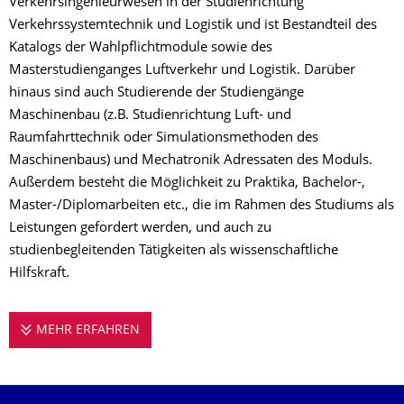
Verkehrsingenieurwesen in der Studienrichtung
Verkehrssystemtechnik und Logistik und ist Bestandteil des
Katalogs der Wahlpflichtmodule sowie des
Masterstudienganges Luftverkehr und Logistik. Darüber
hinaus sind auch Studierende der Studiengänge
Maschinenbau (z.B. Studienrichtung Luft- und
Raumfahrttechnik oder Simulationsmethoden des
Maschinenbaus) und Mechatronik Adressaten des Moduls.
Außerdem besteht die Möglichkeit zu Praktika, Bachelor-,
Master-/Diplomarbeiten etc., die im Rahmen des Studiums als
Leistungen gefordert werden, und auch zu
studienbegleitenden Tätigkeiten als wissenschaftliche
Hilfskraft.
MEHR ERFAHREN
STUDIEREN AN DER PROFESSUR FÜR HU