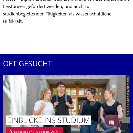
Leistungen gefordert werden, und auch zu
studienbegleitenden Tätigkeiten als wissenschaftliche
Hilfskraft.
OFT GESUCHT
© TUD | Crispin-Iven Mokry
EINBLICKE INS STUDIUM
MOBILITÄT STUDIEREN