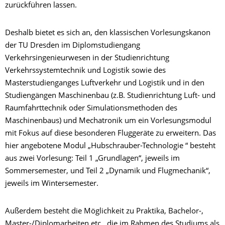
zurückführen lassen.
Deshalb bietet es sich an, den klassischen Vorlesungskanon
der TU Dresden im Diplomstudiengang
Verkehrsingenieurwesen in der Studienrichtung
Verkehrssystemtechnik und Logistik sowie des
Masterstudienganges Luftverkehr und Logistik und in den
Studiengängen Maschinenbau (z.B. Studienrichtung Luft- und
Raumfahrttechnik oder Simulationsmethoden des
Maschinenbaus) und Mechatronik um ein Vorlesungsmodul
mit Fokus auf diese besonderen Fluggeräte zu erweitern. Das
hier angebotene Modul „Hubschrauber-Technologie “ besteht
aus zwei Vorlesung: Teil 1 „Grundlagen“, jeweils im
Sommersemester, und Teil 2 „Dynamik und Flugmechanik“,
jeweils im Wintersemester.
Außerdem besteht die Möglichkeit zu Praktika, Bachelor-,
Master-/Diplomarbeiten etc., die im Rahmen des Studiums als