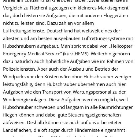
Anteil am Luftfahrtmarkt erobert haben. Zwar stellen sie im
Vergleich zu Flächenflugzeugen ein kleineres Marktsegment
dar, doch leisten sie Aufgaben, die mit anderen Fluggeräten
nicht zu leisten sind. Dazu zählen vor allem
Luftrettungsdienste. Deutschland hat weltweit eines der
ältesten und am besten ausgebauten Luftrettungssysteme mit
Hubschraubern aufgebaut. Man spricht dabei von „Helicopter
Emergency Medical Service“ (kurz HEMS). Weiterhin gehören
dazu natürlich auch hoheitliche Aufgaben wie im Rahmen von
Polizeidiensten. Aber auch der Ausbau und Betrieb der
Windparks vor den Küsten wäre ohne Hubschrauber weniger
leistungsfähig, denn Hubschrauber übernehmen auch hier
Aufgaben wie den Transport von Wartungspersonal zu den
Windenergieanlagen. Diese Aufgaben werden möglich, weil
Hubschrauber schweben und langsam in alle Raumrichtungen
fliegen können und dabei gute Steuerungseigenschaften
aufweisen. Deshalb können sie auch auf unvorbereiteten
Landeflächen, die oft sogar durch Hindernisse eingerahmt