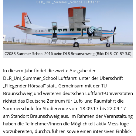
C208B Summer School 2016 beim DLR Braunschweig (Bild: DLR, CC-BY 3.0)
In diesem Jahr findet die zweite Ausgabe der
DLR_Uni_Summer_School Luftfahrt unter der Überschrift
„Fliegender Hörsaal“ statt. Gemeinsam mit der TU
Braunschweig und weiteren deutschen Luftfahrt-Universitäten
richtet das Deutsche Zentrum für Luft- und Raumfahrt die
Sommerschule für Studierende vom 18.09.17 bis 22.09.17
am Standort Braunschweig aus. Im Rahmen der Veranstaltung
haben die Teilnehmer/Innen die Möglichkeit aktiv Messflüge
vorzubereiten, durchzuführen sowie einen intensiven Einblick