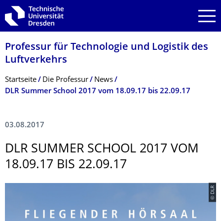
Zur Hauptnavigation springen
Zur Suche springen
Zum Inhalt springen
Professur für Technologie und Logistik des
Luftverkehrs
Breadcrumb-Menü
Startseite
Die Professur
News
DLR Summer School 2017 vom 18.09.17 bis 22.09.17
03.08.2017
DLR SUMMER SCHOOL 2017 VOM
18.09.17 BIS 22.09.17
© DLR