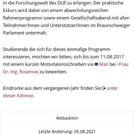
in die Forschungswelt des DLR zu erlangen. Der praktische
Exkurs wird dabei von einem abwechslungsreichen
Rahmenprogramm sowie einem Gesellschaftsabend mit allen
Teilnehmer/Innen und Unterstützer/Innen im Braunschweiger
Parlament untermalt.
Studierende die sich für dieses einmalige Programm
interessieren, möchten wir bitten, sich bis zum 11.08.2017
mit einem kurzen Motivitaionsschreiben via
Mail
bei
Frau
Dr.-Ing. Rosenow
zu bewerben.
Eindrücke aus dem vergangenen Jahr finden Sie
unter
dieser Adresse
.
Zu dieser Seite
Webadmin
Letzte Änderung: 05.08.2021