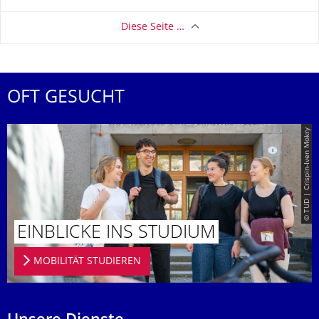
Diese Seite …
OFT GESUCHT
© TUD | Crispin-Iven Mokry
EINBLICKE INS STUDIUM
MOBILITÄT STUDIEREN