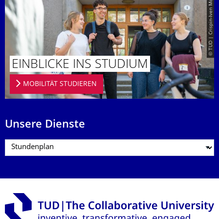
© TUD | Crispin-Iven Mokry
EINBLICKE INS STUDIUM
MOBILITÄT STUDIEREN
Unsere Dienste