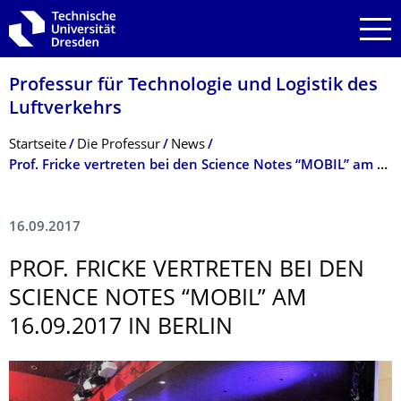
Zur Hauptnavigation springen
Zur Suche springen
Zum Inhalt springen
Professur für Technologie und Logistik des
Luftverkehrs
Breadcrumb-Menü
Startseite
Die Professur
News
Prof. Fricke vertreten bei den Science Notes “MOBIL” am 16.09.2017 in Berlin
16.09.2017
PROF. FRICKE VERTRETEN BEI DEN
SCIENCE NOTES “MOBIL” AM
16.09.2017 IN BERLIN