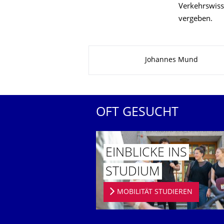
Verkehrswiss
vergeben.
Zu dieser Seite
Johannes Mund
OFT GESUCHT
EINBLICKE INS
STUDIUM
MOBILITÄT STUDIEREN