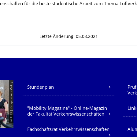
enschaften für die beste studentische Arbeit zum Thema Luftver
Letzte Änderung: 05.08.2021
Unsere Dienste
© TUD | Crispin-Iven Mokry
Stundenplan
Prüf
Verk
"Mobility Magazine" - Online-Magazin
Link
der Fakultät Verkehrswissenschaften
Fachschaftsrat Verkehrswissenschaften
Alum