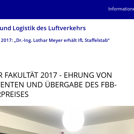
Information
 und Logistik des Luftverkehrs
 2017: „Dr.-Ing. Lothar Meyer erhält IfL Staffelstab“
R FAKULTÄT 2017 - EHRUNG VON
ENTEN UND ÜBERGABE DES FBB-
PREISES