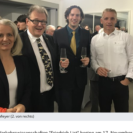
 Meyer (2. von rechts)