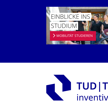
EINBLICKE INS
STUDIUM
MOBILITÄT STUDIEREN