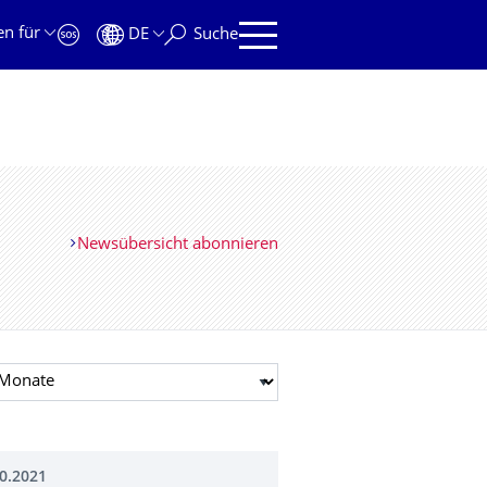
en für
DE
Suche
Newsübersicht abonnieren
t auswählen
0.2021