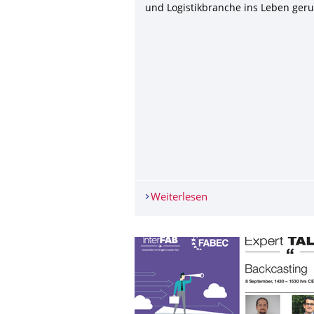
und Logistikbranche ins Leben geru
Weiterlesen
Green Mobility Traine