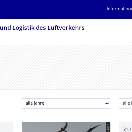
Information
 und Logistik des Luftverkehrs
Jahr auswählen
Mona
21.1