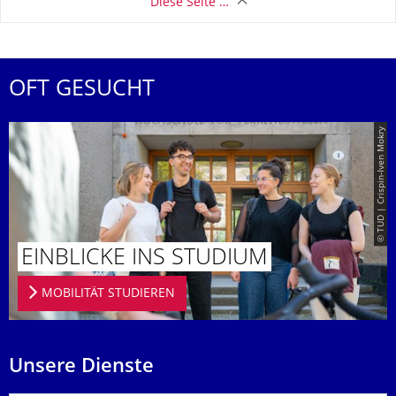
Diese Seite …
OFT GESUCHT
© TUD | Crispin-Iven Mokry
EINBLICKE INS STUDIUM
MOBILITÄT STUDIEREN
Unsere Dienste