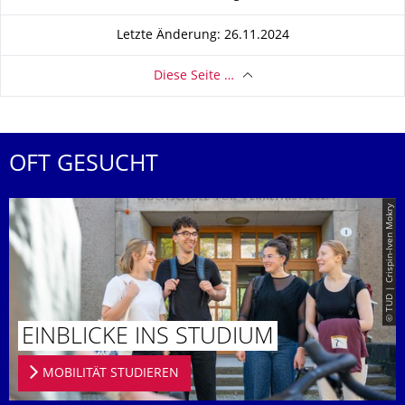
Letzte Änderung: 26.11.2024
Diese Seite …
OFT GESUCHT
© TUD | Crispin-Iven Mokry
EINBLICKE INS STUDIUM
MOBILITÄT STUDIEREN