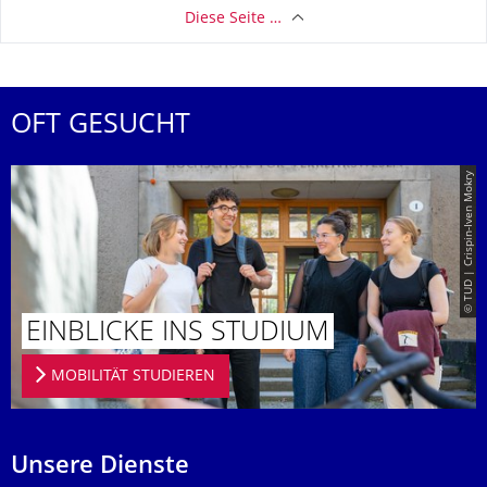
Diese Seite …
OFT GESUCHT
© TUD | Crispin-Iven Mokry
EINBLICKE INS STUDIUM
MOBILITÄT STUDIEREN
Unsere Dienste