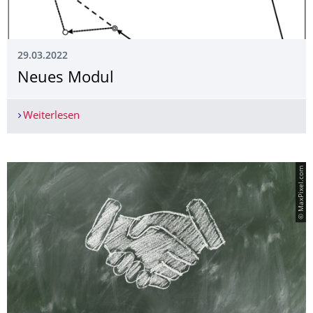
29.03.2022
Neues Modul
Weiterlesen
Neues Modul
© MaxPixel.com