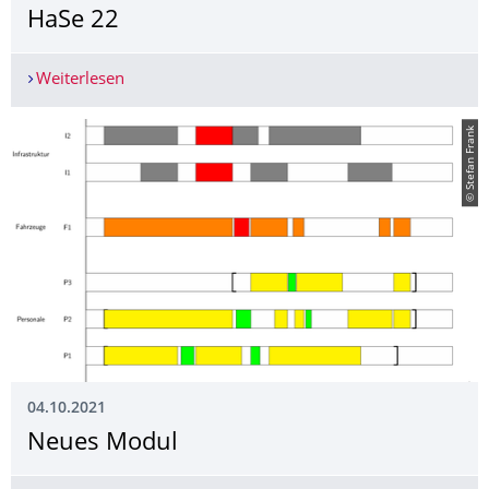
HaSe 22
Weiterlesen
HaSe 22
© Stefan Frank
04.10.2021
Neues Modul