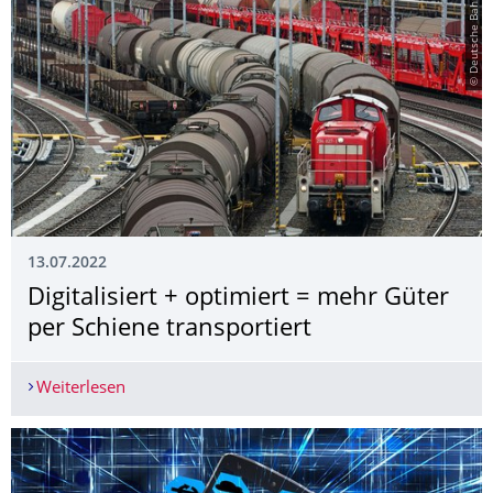
© Deutsche Bahn AG
13.07.2022
Digitalisiert + optimiert = mehr Güter
per Schiene transportiert
Weiterlesen
Digitalisiert + optimiert = mehr Güter per Schien