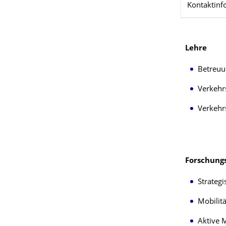
Kontaktinf
Lehre
Betreuu
Verkehr
Verkehr
Forschung
Strateg
Mobilit
Aktive M