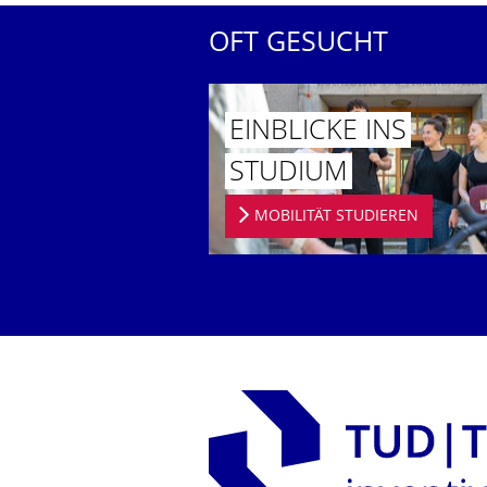
OFT GESUCHT
EINBLICKE INS
STUDIUM
MOBILITÄT STUDIEREN