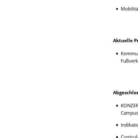
Mobili
Aktuelle P
Kommuna
Fußverk
Abgeschlos
KONZERT
Campus
Indikat
Curricul