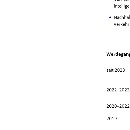
Intellig
Nachhal
Verkeh
Werdegan
seit 2023
2022–2023
2020–2022
2019