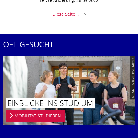
Letzte Änderung: 26.09.2022
Diese Seite …
OFT GESUCHT
© TUD | Crispin-Iven Mokry
EINBLICKE INS STUDIUM
MOBILITÄT STUDIEREN