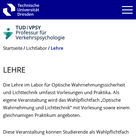
Zur Hauptnavigation springen
Zur Suche springen
Zum Inhalt springen
Breadcrumb-Menü
Startseite
Lichtlabor
Lehre
LEHRE
Die Lehre im Labor für Optische Wahrnehmungssicherheit
und Lichttechnik umfasst Vorlesungen und Praktika. Als
eigene Veranstaltung wird das Wahlpflichtfach „Optische
Wahrnehmung und Lichttechnik“ mit Vorlesung sowie einem
gleichnamigen Praktikum angeboten.
Diese Veranstaltung können Studierende als Wahlpflichtfach