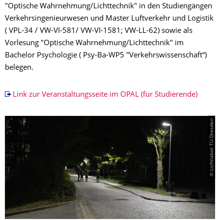
"Optische Wahrnehmung/Lichttechnik" in den Studiengängen
Verkehrsingenieurwesen und Master Luftverkehr und Logistik
( VPL-34 / VW-VI-581/ VW-VI-1581; VW-LL-62) sowie als
Vorlesung "Optische Wahrnehmung/Lichttechnik" im
Bachelor Psychologie ( Psy-Ba-WP5 "Verkehrswissenschaft“)
belegen.
Link zur Veranstaltungsseite im OPAL (für Studierende)
© Lichtlabor TU Dresden